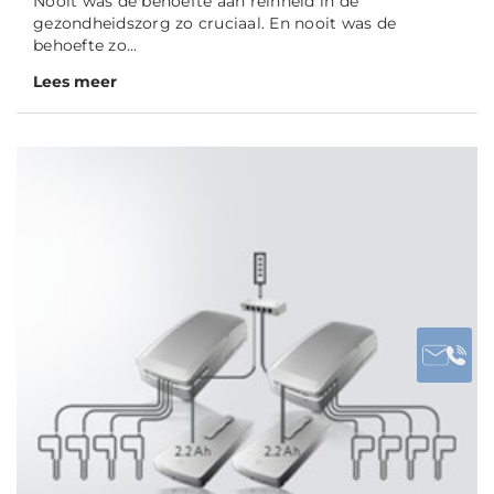
Nooit was de behoefte aan reinheid in de
gezondheidszorg zo cruciaal. En nooit was de
behoefte zo...
Lees meer