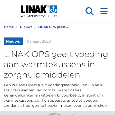
Home
Nieuws
LINAK OPS geeft ...
Nieuws
10 maart 2020
LINAK OPS geeft voeding
aan warmtekussens in
zorghulpmiddelen
Een nieuwe OpenBus™ voedingseenheid van LINAK®
stelt fabrikanten van zorghulp-applicaties,
behandelbanken en -stoelen bijvoorbeeld, in staat om
warmtekussens aan hun apparatuur toe te voegen,
zonder zich zorgen te hoeven maken over stroomtekort.