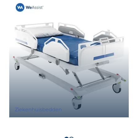
Ziekenhuisbedden