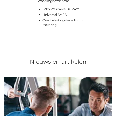
voedingseenheid
IPX6 Washable DURA™
Universal SMPS
Overbelastingsbeveiliging
(zekering)
Nieuws en artikelen