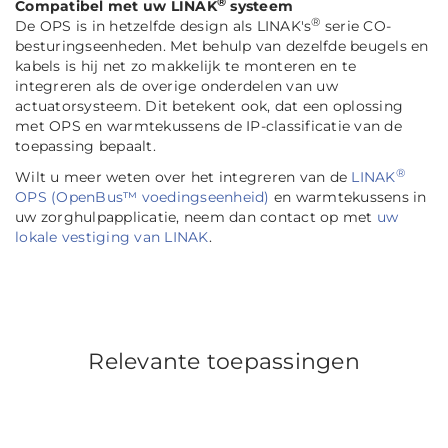
®
Compatibel met uw LINAK
systeem
®
De OPS is in hetzelfde design als LINAK's
serie CO-
besturingseenheden. Met behulp van dezelfde beugels en
kabels is hij net zo makkelijk te monteren en te
integreren als de overige onderdelen van uw
actuatorsysteem. Dit betekent ook, dat een oplossing
met OPS en warmtekussens de IP-classificatie van de
toepassing bepaalt.
®
Wilt u meer weten over het integreren van de
LINAK
OPS (OpenBus™ voedingseenheid)
en warmtekussens in
uw zorghulpapplicatie, neem dan contact op met
uw
lokale vestiging van LINAK
.
Relevante toepassingen