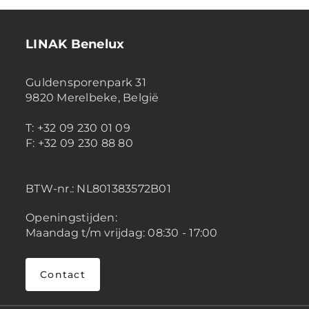
LINAK Benelux
Guldensporenpark 31
9820 Merelbeke, België
T: +32 09 230 01 09
F: +32 09 230 88 80
BTW-nr.:
NL801383572B01
Openingstijden:
Maandag t/m vrijdag: 08:30 - 17:00
Contact