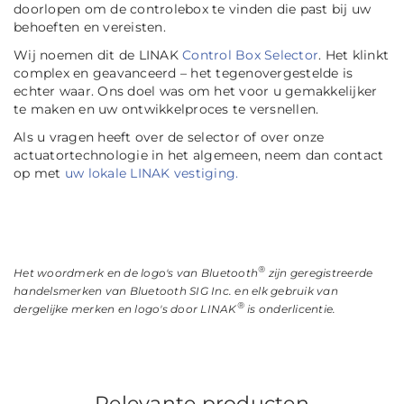
doorlopen om de controlebox te vinden die past bij uw
behoeften en vereisten.
Wij noemen dit de LINAK
Control Box Selector
. Het klinkt
complex en geavanceerd – het tegenovergestelde is
echter waar. Ons doel was om het voor u gemakkelijker
te maken en uw ontwikkelproces te versnellen.
Als u vragen heeft over de selector of over onze
actuatortechnologie in het algemeen, neem dan contact
op met
uw lokale LINAK vestiging.
®
Het woordmerk en de logo's van Bluetooth
zijn geregistreerde
handelsmerken van Bluetooth SIG Inc. en elk gebruik van
®
dergelijke merken en logo's door LINAK
is onderlicentie.
Relevante producten