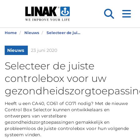
Home
Nieuws
Selecteer de jui...
Nieuws
23 juni 2020
Selecteer de juiste
controlebox voor uw
gezondheidszorgtoepassi
Heeft u een CA40, CO61 of CO71 nodig? Met de nieuwe
Control Box Selector kunnen ontwikkelaars en
ontwerpers van verstelbare
gezondheidszorgtoepassingen gemakkelijk en
probleemloos de juiste controlebox voor hun volgende
systeem vinden.