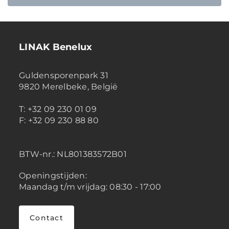
LINAK Benelux
Guldensporenpark 31
9820 Merelbeke, België
T: +32 09 230 01 09
F: +32 09 230 88 80
BTW-nr.:
NL801383572B01
Openingstijden:
Maandag t/m vrijdag: 08:30 - 17:00
Contact