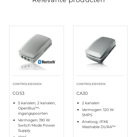
CONTROLEBOXEN
CONTROLEBOXEN
CO53
CA30
5 kanalen, 2 kanalen,
2 kanalen
OpenBus™-
Vermogen: 120 W
ingangspoorten
SMPS
Vermogen: 190 W
Analoog, IPX6
Switch Mode Power
Washable DURA™
Supply