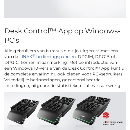
Desk Control™ App op Windows-
PC's
Alle gebruikers van bureaus die zijn uitgerust met een
®
van de
LINAK
bedieningspanelen
, DPG1M, DPG1B of
DPG1C, komen in aanmerking. Met de introductie van
een Windows 10-versie van de Desk Control™ App kunt u
de complete ervaring nu ook bieden voor PC-gebruikers.
Vriendelijke herinneringen, gepersonaliseerde
instellingen, uitgebreide statistieken – alles is aanwezig.