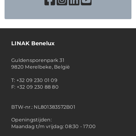
LINAK Benelux
Guldensporenpark 31
9820 Merelbeke, België
T: +32 09 230 01 09
F: +32 09 230 88 80
BTW-nr.:
NL801383572B01
Openingstijden:
Maandag t/m vrijdag: 08:30 - 17:00