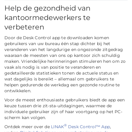
Help de gezondheid van
kantoormedewerkers te
verbeteren
Door de Desk Control app te downloaden komen
gebruikers van uw bureau één stap dichter bij het
veranderen van het langdurige en ongezonde zitgedrag
waaraan de meesten van ons op kantoor zich schuldig
maken. Vriendelijke herinneringen stimuleren hen om zo
vaak als nodig is van positie te veranderen en
gedetailleerde statistieken tonen de actuele status en
wat dagelijks is bereikt – allemaal om gebruikers te
helpen gedurende de werkdag een gezonde routine te
ontwikkelen.
Voor de meest enthousiaste gebruikers biedt de app een
keuze tussen drie zit-sta-uitdagingen, waarmee de
individuele gebruiker zijn of haar voortgang op het PC-
scherm kan volgen.
®
Ontdek meer over de
LINAK
Desk Control™ App
,