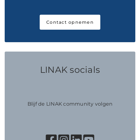
Contact opnemen
LINAK socials
Blijf de LINAK community volgen