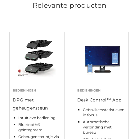
Relevante producten
BEDIENINGEN
BEDIENINGEN
DPG met
Desk Control™ App
geheugensteun
Gebruikersstatistieken
in focus
Intuïtieve bediening
Automatische
Bluetooth®
verbinding met
geïntegreerd
bureau
Geheugensteuntje via