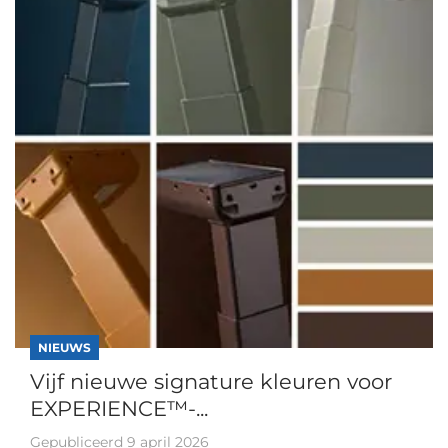
NIEUWS
Vijf nieuwe signature kleuren voor
EXPERIENCE™-...
Gepubliceerd 9 april 2026