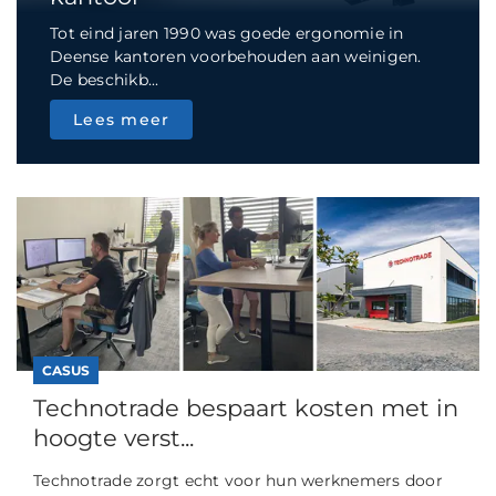
Tot eind jaren 1990 was goede ergonomie in
Deense kantoren voorbehouden aan weinigen.
De beschikb...
Lees meer
CASUS
Technotrade bespaart kosten met in
hoogte verst...
Technotrade zorgt echt voor hun werknemers door