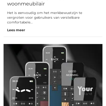
woonmeubilair
Het is eenvoudig om het merkbewustzijn te
vergroten voor gebruikers van verstelbare
comfortabele...
Lees meer