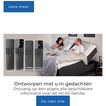
Lees meer
Ontworpen met u in gedachten
Ontvang op één plaats alle beschikbare
informatie over de HC40-familie.
Ga naar site