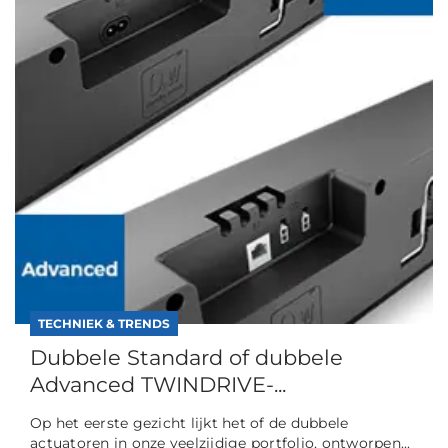
TECHNIEK & TRENDS
Dubbele Standard of dubbele
Advanced TWINDRIVE-...
Op het eerste gezicht lijkt het of de dubbele
actuatoren in onze veelzijdige portfolio, ontworpen...