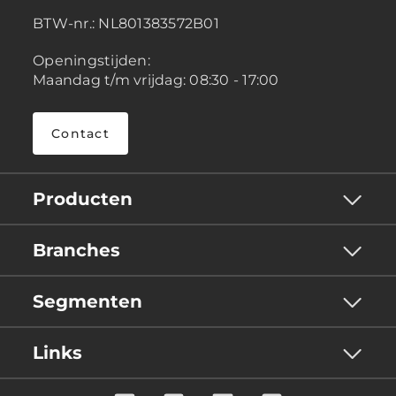
BTW-nr.:
NL801383572B01
Openingstijden:
Maandag t/m vrijdag: 08:30 - 17:00
Contact
Producten
Branches
Segmenten
Links