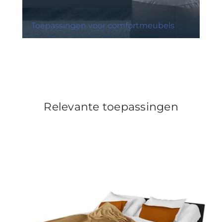
Toepassingen voor comfortmeubels
Relevante toepassingen