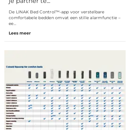
je partner te...
De LINAK Bed Control™-app voor verstelbare
comfortabele bedden omvat een stille alarmfunctie –
ee...
Lees meer