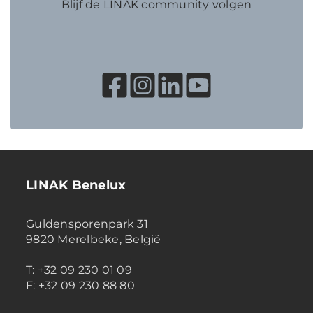
Blijf de LINAK community volgen
LINAK Benelux
Guldensporenpark 31
9820 Merelbeke, België
T: +32 09 230 01 09
F: +32 09 230 88 80