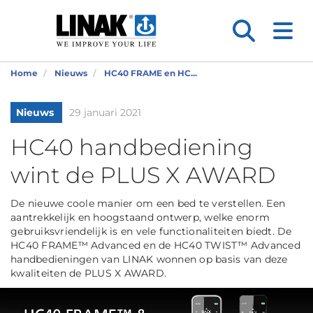
Home
Nieuws
HC40 FRAME en HC...
Nieuws
29 januari 2021
HC40 handbediening
wint de PLUS X AWARD
De nieuwe coole manier om een bed te verstellen. Een
aantrekkelijk en hoogstaand ontwerp, welke enorm
gebruiksvriendelijk is en vele functionaliteiten biedt. De
HC40 FRAME™ Advanced en de HC40 TWIST™ Advanced
handbedieningen van LINAK wonnen op basis van deze
kwaliteiten de PLUS X AWARD.