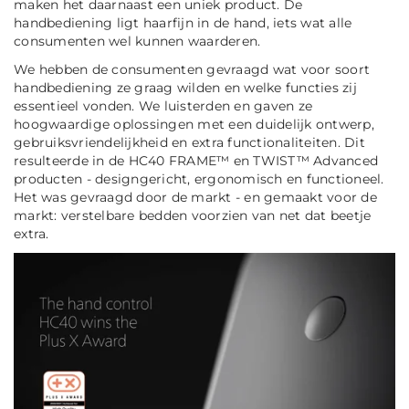
maken het daarnaast een uniek product. De
handbediening ligt haarfijn in de hand, iets wat alle
consumenten wel kunnen waarderen.
We hebben de consumenten gevraagd wat voor soort
handbediening ze graag wilden en welke functies zij
essentieel vonden. We luisterden en gaven ze
hoogwaardige oplossingen met een duidelijk ontwerp,
gebruiksvriendelijkheid en extra functionaliteiten. Dit
resulteerde in de HC40 FRAME™ en TWIST™ Advanced
producten - designgericht, ergonomisch en functioneel.
Het was gevraagd door de markt - en gemaakt voor de
markt: verstelbare bedden voorzien van net dat beetje
extra.