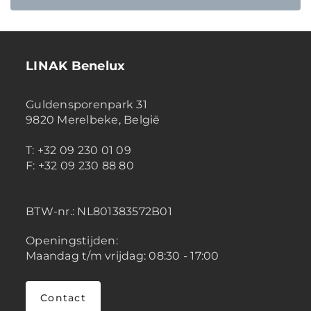
LINAK Benelux
Guldensporenpark 31
9820 Merelbeke, België
T: +32 09 230 01 09
F: +32 09 230 88 80
BTW-nr.:
NL801383572B01
Openingstijden:
Maandag t/m vrijdag: 08:30 - 17:00
Contact