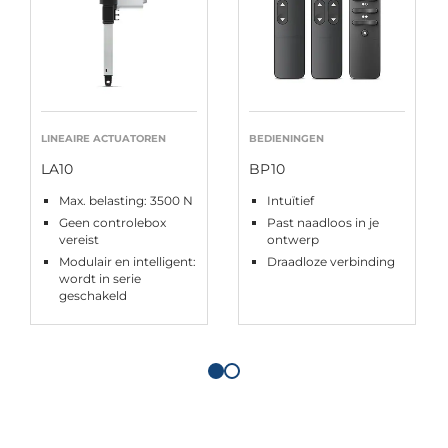
LINEAIRE ACTUATOREN
BEDIENINGEN
LA10
BP10
Max. belasting: 3500 N
Intuïtief
Geen controlebox
Past naadloos in je
vereist
ontwerp
Modulair en intelligent:
Draadloze verbinding
wordt in serie
geschakeld