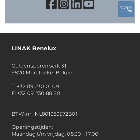
LINAK Benelux
Guldensporenpark 31
9820 Merelbeke, België
T: +32 09 230 01 09
F: +32 09 230 88 80
BTW-nr.:
NL801383572B01
Openingstijden:
Maandag t/m vrijdag: 08:30 - 17:00