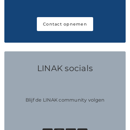
Contact opnemen
LINAK socials
Blijf de LINAK community volgen