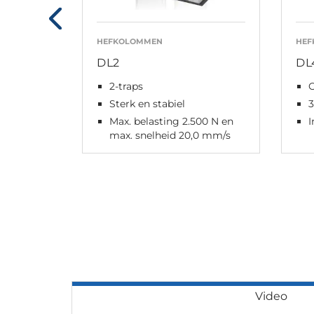
HEFKOLOMMEN
HE
DL2
DL
2-traps
Sterk en stabiel
3
Max. belasting 2.500 N en
I
max. snelheid 20,0 mm/s
Video