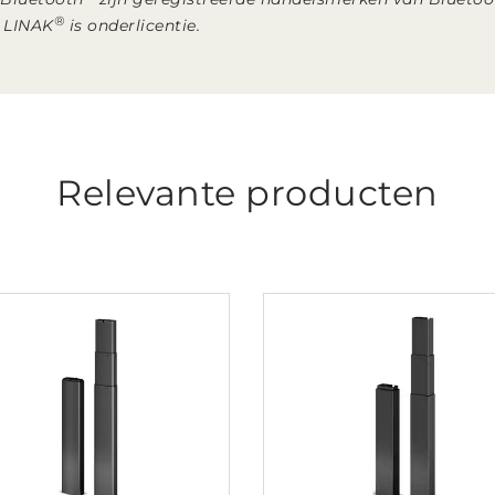
®
r LINAK
is onderlicentie.
Relevante producten