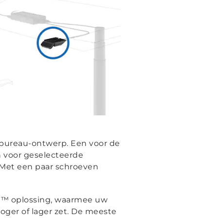
 bureau-ontwerp. Een voor de
n voor geselecteerde
. Met een paar schroeven
n ™ oplossing, waarmee uw
ger of lager zet. De meeste