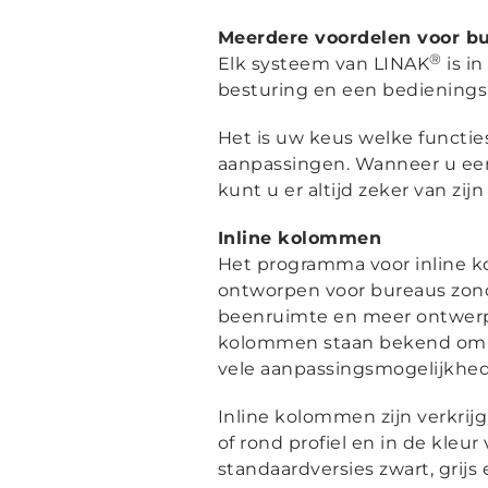
Meerdere voordelen voor b
®
Elk systeem van LINAK
is i
besturing en een bedienings
Het is uw keus welke functie
aanpassingen. Wanneer u een
kunt u er altijd zeker van zijn 
Inline kolommen
Het programma voor inline 
ontworpen voor bureaus zond
beenruimte en meer ontwerp
kolommen staan bekend om ho
vele aanpassingsmogelijkhe
Inline kolommen zijn verkrijg
of rond profiel en in de kleu
standaardversies zwart, grijs 