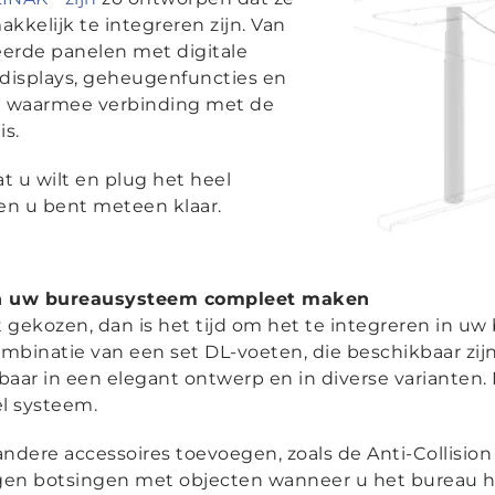
kkelijk te integreren zijn. Van
eerde panelen met digitale
 displays, geheugenfuncties en
®
waarmee verbinding met de
is.
t u wilt en plug het heel
en u bent meteen klaar.
an uw bureausysteem compleet maken
gekozen, dan is het tijd om het te integreren in uw
mbinatie van een set DL-voeten, die beschikbaar zij
baar in een elegant ontwerp en in diverse varianten
el systeem.
ndere accessoires toevoegen, zoals de Anti-Collisio
n botsingen met objecten wanneer u het bureau ho