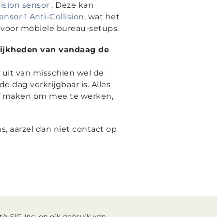
ision sensor
. Deze kan
nsor 1 Anti-Collision
, wat het
voor mobiele bureau-setups.
lijkheden van vandaag de
uit van misschien wel de
 dag verkrijgbaar is. Alles
ief maken om mee te werken,
, aarzel dan niet contact op
h SIG Inc. en elk gebruik van