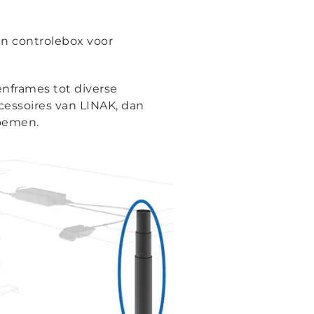
en controlebox voor
nframes tot diverse
essoires van LINAK, dan
emen.