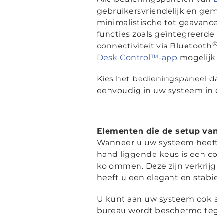
gebruikersvriendelijk en gema
minimalistische tot geavanc
functies zoals geïntegreerde
connectiviteit via Bluetooth
Desk Control™-app
mogelijk 
Kies het bedieningspaneel da
eenvoudig in uw systeem in 
Elementen die de setup v
Wanneer u uw systeem heeft 
hand liggende keus is een co
kolommen. Deze zijn verkrijg
heeft u een elegant en stabi
U kunt aan uw systeem ook a
bureau wordt beschermd tege