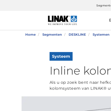
Segment
Home
Segmenten
DESKLINE
Systemen
Systeem
Inline kol
Als u op zoek bent naar hef
kolomsysteem van LINAK® uw