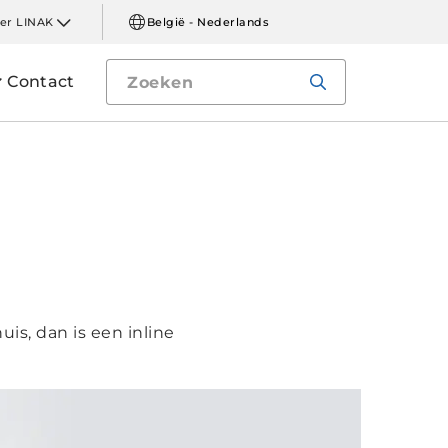
er LINAK
België - Nederlands
Contact
s, dan is een inline