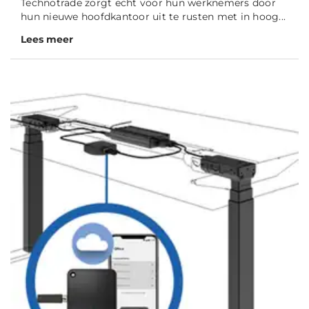
Technotrade zorgt echt voor hun werknemers door
hun nieuwe hoofdkantoor uit te rusten met in hoog...
Lees meer