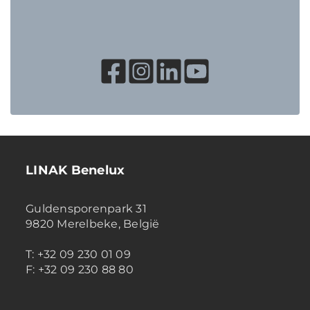
LINAK Benelux
Guldensporenpark 31
9820 Merelbeke, België
T: +32 09 230 01 09
F: +32 09 230 88 80