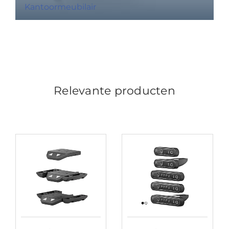
Kantoormeubilair
Relevante producten