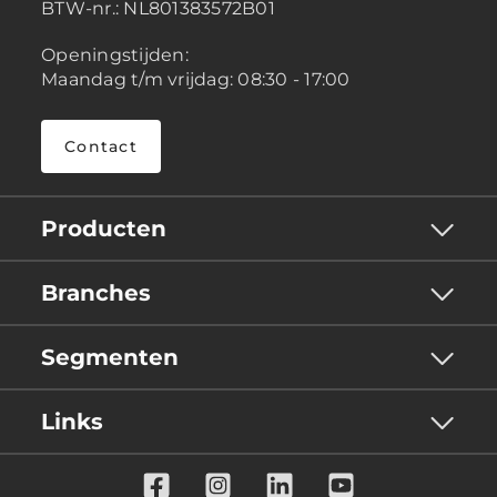
BTW-nr.:
NL801383572B01
Openingstijden:
Maandag t/m vrijdag: 08:30 - 17:00
Contact
Producten
Branches
Segmenten
Links