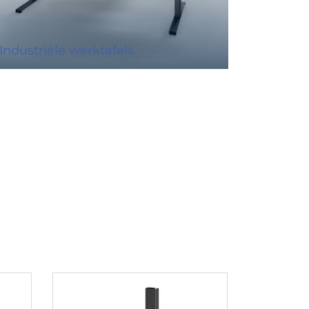
Industriële werktafels