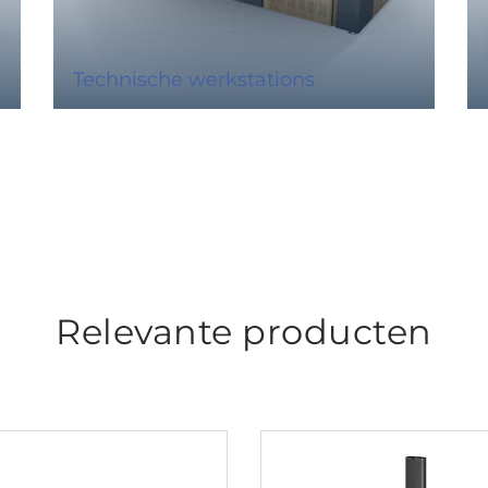
Technische werkstations
Relevante producten