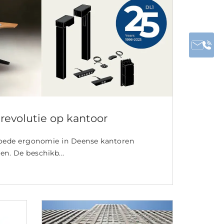
evolutie op kantoor
goede ergonomie in Deense kantoren
n. De beschikb...