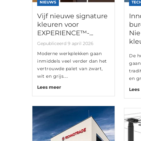
NIEUWS
TEC
Vijf nieuwe signature
Inn
kleuren voor
bur
EXPERIENCE™-...
Nie
kleu
Gepubliceerd 9 april 2026
Moderne werkplekken gaan
De h
inmiddels veel verder dan het
gaan
vertrouwde palet van zwart,
tradi
wit en grijs....
en gr
Lees meer
Lees