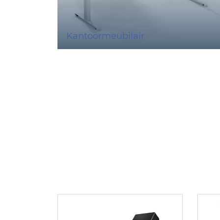
Kantoormeubilair