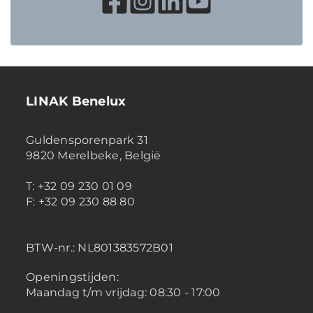
LINAK Benelux
Guldensporenpark 31
9820 Merelbeke, België
T: +32 09 230 01 09
F: +32 09 230 88 80
BTW-nr.:
NL801383572B01
Openingstijden:
Maandag t/m vrijdag: 08:30 - 17:00