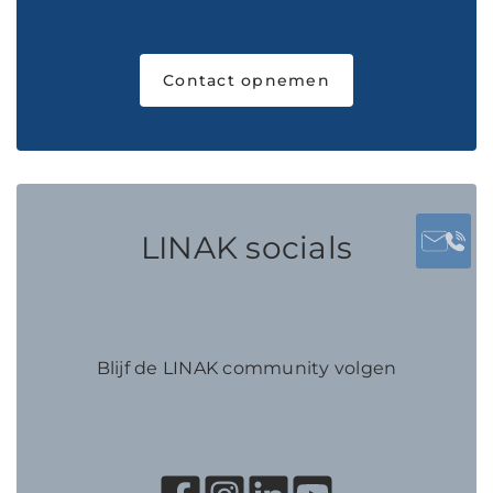
Contact opnemen
LINAK socials
Blijf de LINAK community volgen