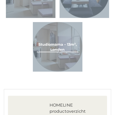
Studiomama – 13m²,
Londen
HOMELINE
productoverzicht