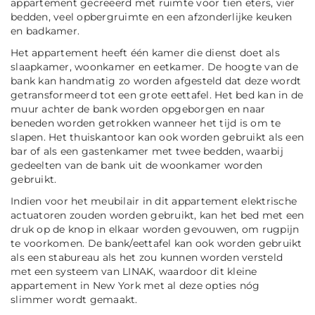
appartement gecreëerd met ruimte voor tien eters, vier
bedden, veel opbergruimte en een afzonderlijke keuken
en badkamer.
Het appartement heeft één kamer die dienst doet als
slaapkamer, woonkamer en eetkamer. De hoogte van de
bank kan handmatig zo worden afgesteld dat deze wordt
getransformeerd tot een grote eettafel. Het bed kan in de
muur achter de bank worden opgeborgen en naar
beneden worden getrokken wanneer het tijd is om te
slapen. Het thuiskantoor kan ook worden gebruikt als een
bar of als een gastenkamer met twee bedden, waarbij
gedeelten van de bank uit de woonkamer worden
gebruikt.
Indien voor het meubilair in dit appartement elektrische
actuatoren zouden worden gebruikt, kan het bed met een
druk op de knop in elkaar worden gevouwen, om rugpijn
te voorkomen. De bank/eettafel kan ook worden gebruikt
als een stabureau als het zou kunnen worden versteld
met een systeem van LINAK, waardoor dit kleine
appartement in New York met al deze opties nóg
slimmer wordt gemaakt.