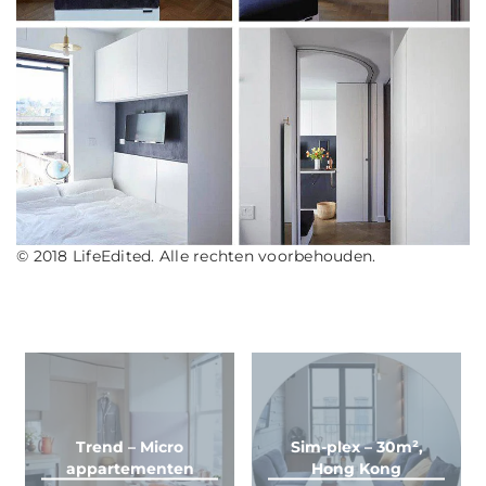
© 2018 LifeEdited. Alle rechten voorbehouden.
Trend – Micro
Sim-plex – 30m²,
appartementen
Hong Kong