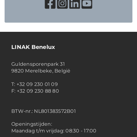
LINAK Benelux
Guldensporenpark 31
9820 Merelbeke, België
T: +32 09 230 01 09
F: +32 09 230 88 80
BTW-nr.:
NL801383572B01
Openingstijden:
Maandag t/m vrijdag: 08:30 - 17:00