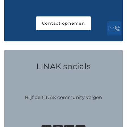
Contact opnemen
LINAK socials
Blijf de LINAK community volgen