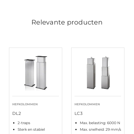
Relevante producten
HEFKOLOMMEN
HEFKOLOMMEN
DL2
LC3
2-traps
Max. belasting: 6000 N
Sterk en stabiel
Max. snelheid: 29 mm/s