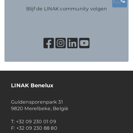
Blijf de LINAK community volgen
LINAK Benelux
Guldensporenpark 31
9820 Merelbeke, België
T: +32 09 230 01 09
F: +32 09 230 88 80