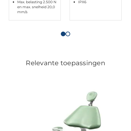
Max. belasting 2.500 N
IPX6
en max. snelheid 20,0
mm/s
Relevante toepassingen