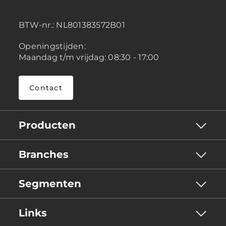
BTW-nr.:
NL801383572B01
Openingstijden:
Maandag t/m vrijdag: 08:30 - 17:00
Contact
Producten
Branches
Segmenten
Links