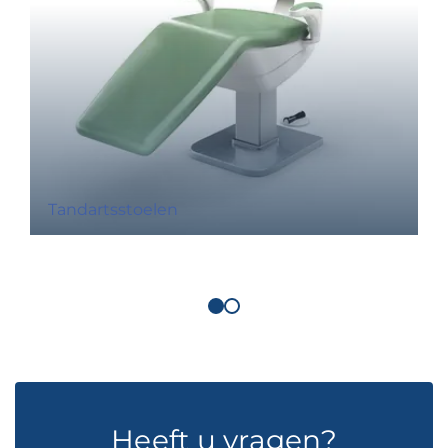
Tandartsstoelen
Heeft u vragen?