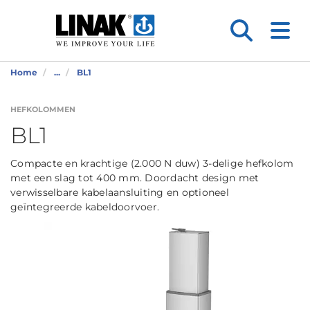
Home
...
BL1
HEFKOLOMMEN
BL1
Compacte en krachtige (2.000 N duw) 3-delige hefkolom
met een slag tot 400 mm. Doordacht design met
verwisselbare kabelaansluiting en optioneel
geïntegreerde kabeldoorvoer.