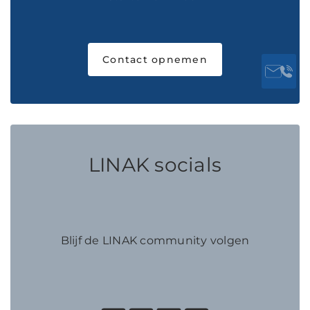
Contact opnemen
LINAK socials
Blijf de LINAK community volgen