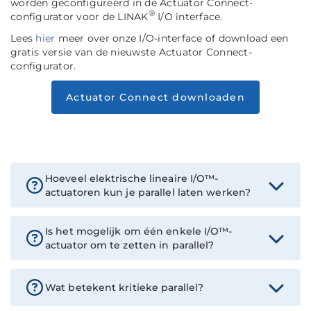
worden geconfigureerd in de Actuator Connect-
®
configurator voor de LINAK
I/O interface.
Lees
hier
meer over onze I/O-interface of download een
gratis versie van de nieuwste Actuator Connect-
configurator.
Actuator Connect downloaden
Hoeveel elektrische lineaire I/O™-
actuatoren kun je parallel laten werken?
Is het mogelijk om één enkele I/O™-
actuator om te zetten in parallel?
Wat betekent kritieke parallel?