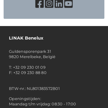
LINAK Benelux
Guldensporenpark 31
9820 Merelbeke, België
T: +32 09 230 01 09
F: +32 09 230 88 80
BTW-nr.:
NL801383572B01
Openingstijden:
Maandag t/m vrijdag: 08:30 - 17:00