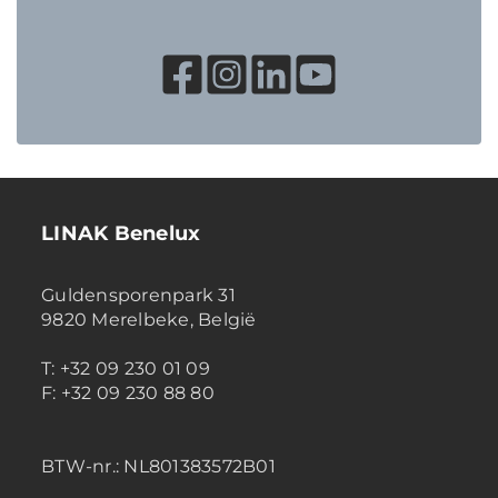
LINAK Benelux
Guldensporenpark 31
9820 Merelbeke, België
T: +32 09 230 01 09
F: +32 09 230 88 80
BTW-nr.:
NL801383572B01