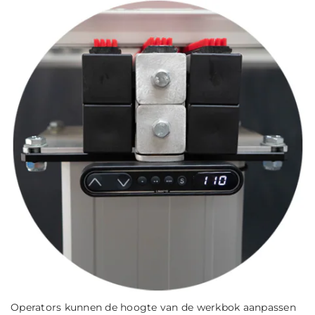
Operators kunnen de hoogte van de werkbok aanpassen