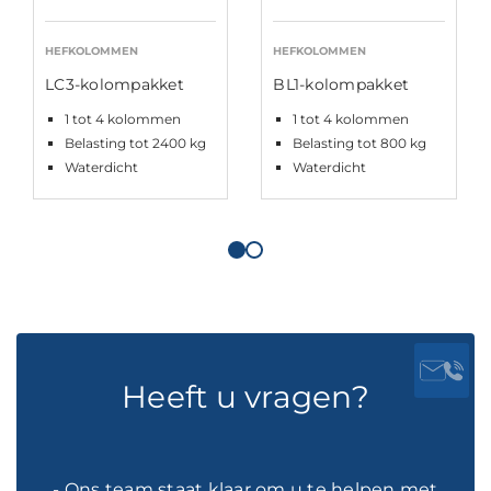
HEFKOLOMMEN
HEFKOLOMMEN
LC3-kolompakket
BL1-kolompakket
1 tot 4 kolommen
1 tot 4 kolommen
Belasting tot 2400 kg
Belasting tot 800 kg
Waterdicht
Waterdicht
Heeft u vragen?
- Ons team staat klaar om u te helpen met