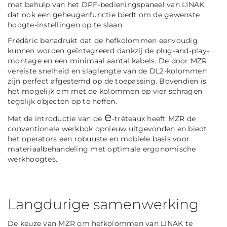
met behulp van het DPF-bedieningspaneel van LINAK,
dat ook een geheugenfunctie biedt om de gewenste
hoogte-instellingen op te slaan.
Frédéric benadrukt dat de hefkolommen eenvoudig
kunnen worden geïntegreerd dankzij de plug-and-play-
montage en een minimaal aantal kabels. De door MZR
vereiste snelheid en slaglengte van de DL2-kolommen
zijn perfect afgestemd op de toepassing. Bovendien is
het mogelijk om met de kolommen op vier schragen
tegelijk objecten op te heffen.
e
Met de introductie van de
-tréteaux heeft MZR de
conventionele werkbok opnieuw uitgevonden en biedt
het operators een robuuste en mobiele basis voor
materiaalbehandeling met optimale ergonomische
werkhoogtes.
Langdurige samenwerking
De keuze van MZR om hefkolommen van LINAK te