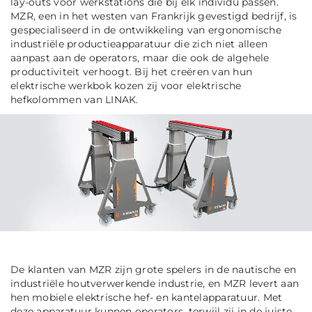
lay-outs voor werkstations die bij elk individu passen.
MZR, een in het westen van Frankrijk gevestigd bedrijf, is
gespecialiseerd in de ontwikkeling van ergonomische
industriële productieapparatuur die zich niet alleen
aanpast aan de operators, maar die ook de algehele
productiviteit verhoogt. Bij het creëren van hun
elektrische werkbok kozen zij voor elektrische
hefkolommen van LINAK.
De klanten van MZR zijn grote spelers in de nautische en
industriële houtverwerkende industrie, en MZR levert aan
hen mobiele elektrische hef- en kantelapparatuur. Met
deze apparatuur kunnen operators, terwijl zij in de juiste