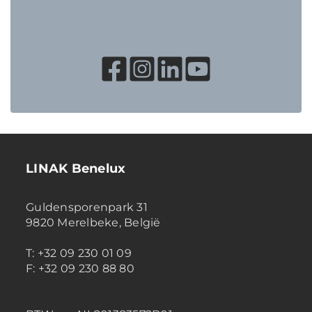
LINAK Benelux
Guldensporenpark 31
9820 Merelbeke, België
T: +32 09 230 01 09
F: +32 09 230 88 80