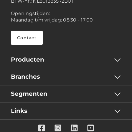
BTW-nr.:
NL801383572B01
Openingstijden:
Maandag t/m vrijdag: 08:30 - 17:00
Contact
Producten
Branches
Segmenten
Links