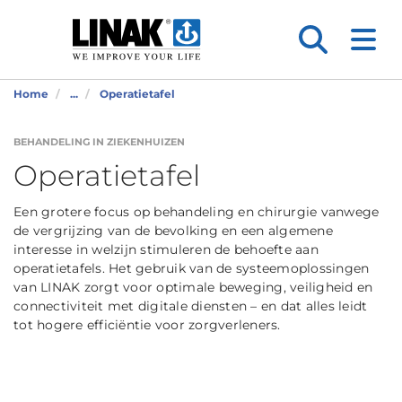
Home
...
Operatietafel
BEHANDELING IN ZIEKENHUIZEN
Operatietafel
Een grotere focus op behandeling en chirurgie vanwege
de vergrijzing van de bevolking en een algemene
interesse in welzijn stimuleren de behoefte aan
operatietafels. Het gebruik van de systeemoplossingen
van LINAK zorgt voor optimale beweging, veiligheid en
connectiviteit met digitale diensten – en dat alles leidt
tot hogere efficiëntie voor zorgverleners.