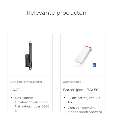
Relevante producten
LINEAIRE ACTUATOREN
ACCESSOIRES
LA42
Batterijpack BAL50
Max. kracht:
Li-ion-batterij van 2,9
Duwkracht van 7000
Ah
N (trekkracht van 3500
Licht van gewicht,
N)
ergonomisch ontwerp