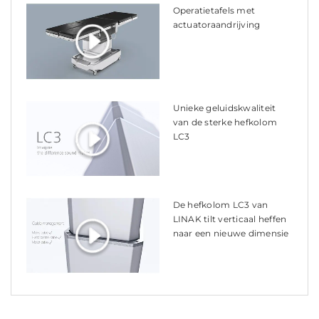
Operatietafels met
actuatoraandrijving
Unieke geluidskwaliteit
van de sterke hefkolom
LC3
De hefkolom LC3 van
LINAK tilt verticaal heffen
naar een nieuwe dimensie