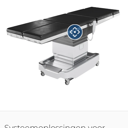
Systeemoplossingen voor