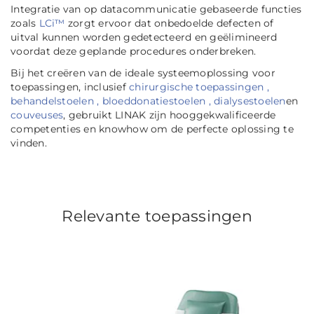
Integratie van op datacommunicatie gebaseerde functies
zoals
LCi™
zorgt ervoor dat onbedoelde defecten of
uitval kunnen worden gedetecteerd en geëlimineerd
voordat deze geplande procedures onderbreken.
Bij het creëren van de ideale systeemoplossing voor
toepassingen, inclusief
chirurgische toepassingen
,
behandelstoelen
, bloeddonatiestoelen
, dialysestoelen
en
couveuses
, gebruikt LINAK zijn hooggekwalificeerde
competenties en knowhow om de perfecte oplossing te
vinden.
Relevante toepassingen