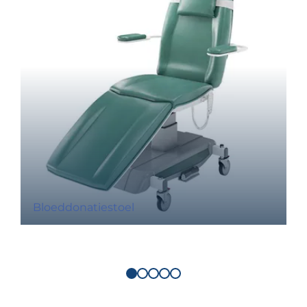
Bloeddonatiestoel