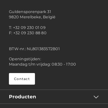
Guldensporenpark 31
9820 Merelbeke, België
T: +32 09 230 01 09
F: +32 09 230 88 80
BTW-nr.:
NL801383572B01
Openingstijden:
Maandag t/m vrijdag: 08:30 - 17:00
Contact
Producten