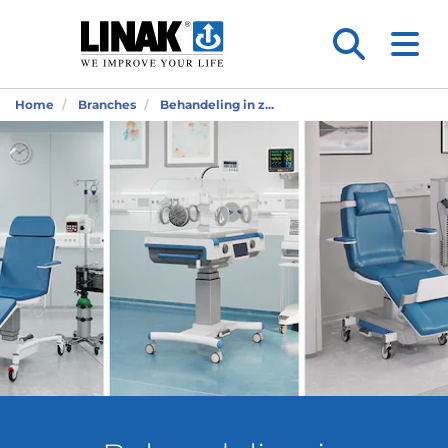
Home
Branches
Behandeling in z...