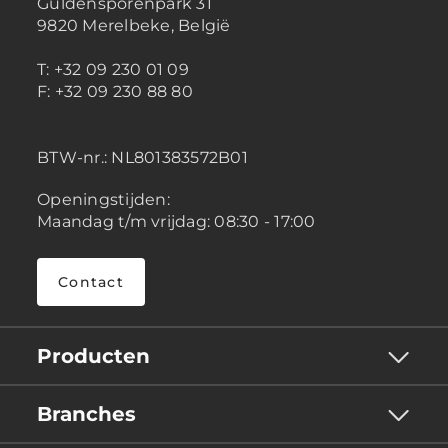
Guldensporenpark 31
9820 Merelbeke, België
T: +32 09 230 01 09
F: +32 09 230 88 80
BTW-nr.:
NL801383572B01
Openingstijden:
Maandag t/m vrijdag: 08:30 - 17:00
Contact
Producten
Branches