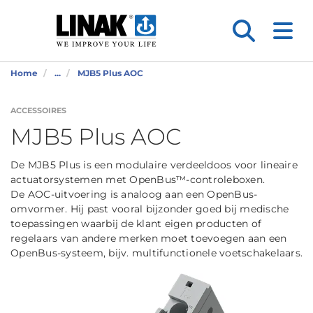
Home
...
MJB5 Plus AOC
ACCESSOIRES
MJB5 Plus AOC
De MJB5 Plus is een modulaire verdeeldoos voor lineaire
actuatorsystemen met OpenBus™-controleboxen.
De AOC-uitvoering is analoog aan een OpenBus-
omvormer. Hij past vooral bijzonder goed bij medische
toepassingen waarbij de klant eigen producten of
regelaars van andere merken moet toevoegen aan een
OpenBus-systeem, bijv. multifunctionele voetschakelaars.