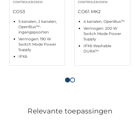
CONTROLEBOXEN
CONTROLEBOXEN
CO53
CO61 MK2
5 kanalen, 2 kanalen,
4 kanalen, OpenBus™
OpenBus™-
Vermogen: 200 W
ingangspoorten
Switch Mode Power
Vermogen: 190 W
Supply
Switch Mode Power
IPX6 Washable
Supply
DURA™
IPX6
Relevante toepassingen