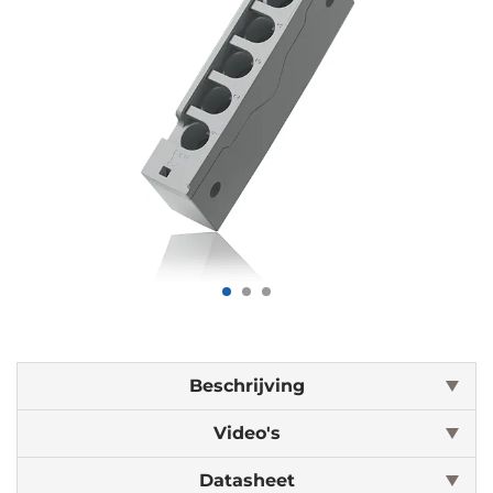
Beschrijving
Video's
Datasheet