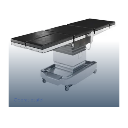
Operatietafel