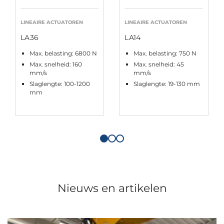
LINEAIRE ACTUATOREN
LINEAIRE ACTUATOREN
LA36
LA14
Max. belasting: 6800 N
Max. belasting: 750 N
Max. snelheid: 160
Max. snelheid: 45
mm/s
mm/s
Slaglengte: 100-1200
Slaglengte: 19-130 mm
mm
Nieuws en artikelen