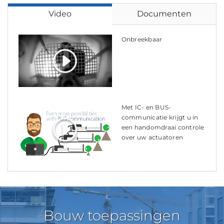
Video
Documenten
Onbreekbaar
Met IC- en BUS-
communicatie krijgt u in
een handomdraai controle
over uw actuatoren
Bouw toepassingen