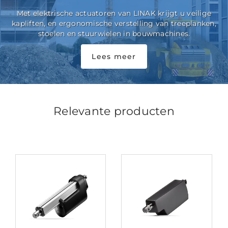
Met elektrische actuatoren van LINAK krijgt u veilige
kapliften, en ergonomische verstelling van treeplanken,
stoelen en stuurwielen in bouwmachines.
Lees meer
Relevante producten