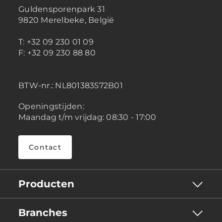
Guldensporenpark 31
9820 Merelbeke, België
T: +32 09 230 01 09
F: +32 09 230 88 80
BTW-nr.:
NL801383572B01
Openingstijden:
Maandag t/m vrijdag: 08:30 - 17:00
Contact
Producten
Branches