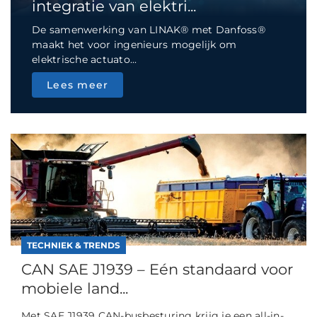
integratie van elektri...
De samenwerking van LINAK® met Danfoss®
maakt het voor ingenieurs mogelijk om
elektrische actuato...
Lees meer
TECHNIEK & TRENDS
CAN SAE J1939 – Eén standaard voor
mobiele land...
Met SAE J1939 CAN-busbesturing krijg je een all-in-