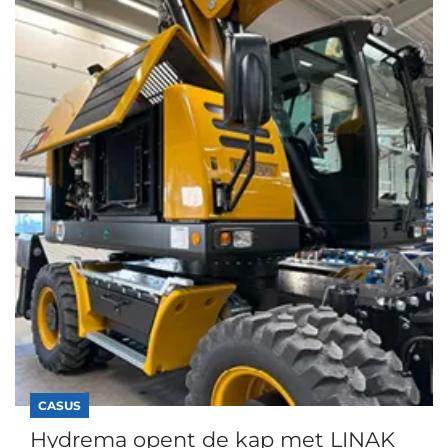
CASUS
Hydrema opent de kap met LINAK