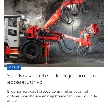
CASUS
Sandvik verbetert de ergonomie in
apparatuur vo...
Ergonomie wordt steeds belangrijker voor het
ontwerp van bouw- en mijnbouwmachines. Voor de
in Zw...