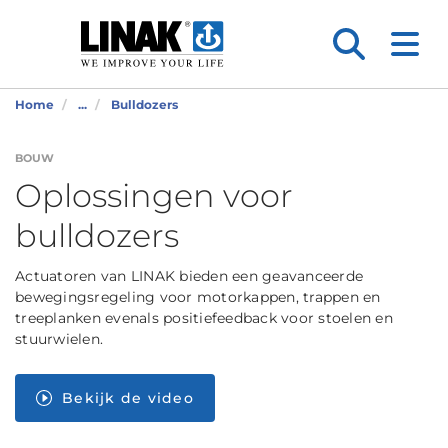
Home
...
Bulldozers
BOUW
Oplossingen voor
bulldozers
Actuatoren van LINAK bieden een geavanceerde
bewegingsregeling voor motorkappen, trappen en
treeplanken evenals positiefeedback voor stoelen en
stuurwielen.
Bekijk de video