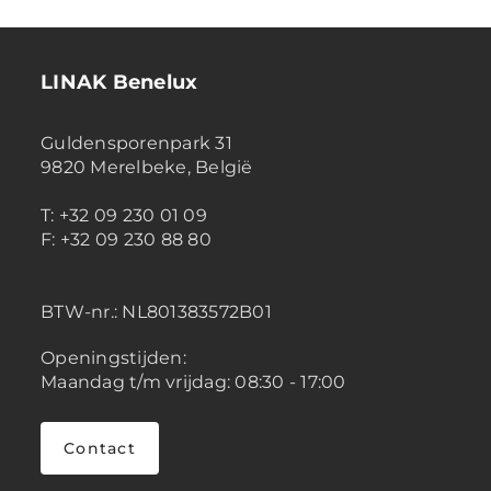
LINAK Benelux
Guldensporenpark 31
9820 Merelbeke, België
T: +32 09 230 01 09
F: +32 09 230 88 80
BTW-nr.:
NL801383572B01
Openingstijden:
Maandag t/m vrijdag: 08:30 - 17:00
Contact