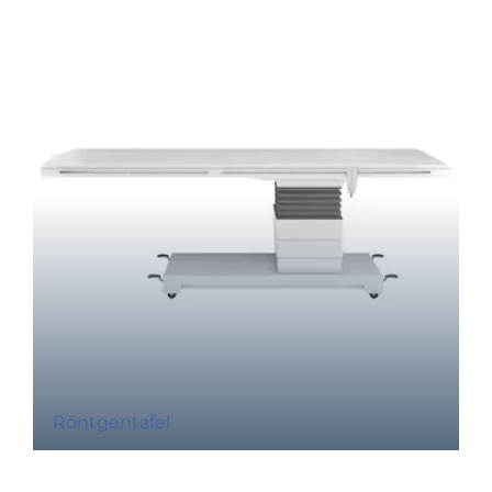
Röntgentafel