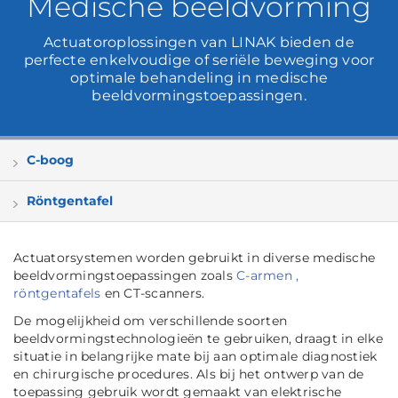
Medische beeldvorming
Actuatoroplossingen van LINAK bieden de
perfecte enkelvoudige of seriële beweging voor
optimale behandeling in medische
beeldvormingstoepassingen.
C-boog
Röntgentafel
Actuatorsystemen worden gebruikt in diverse medische
beeldvormingstoepassingen zoals
C-armen
,
röntgentafels
en CT-scanners.
De mogelijkheid om verschillende soorten
beeldvormingstechnologieën te gebruiken, draagt in elke
situatie in belangrijke mate bij aan optimale diagnostiek
en chirurgische procedures. Als bij het ontwerp van de
toepassing gebruik wordt gemaakt van elektrische