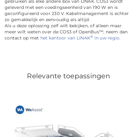
gebruiken als elke andere box van LINAK. CO53 wordt
geleverd met een voedingseenheid van 190 W en is
geconfigureerd voor 230 V. Kabelmanagement is echter
zo gemakkelijk en eenvoudig als altijd.
Als u deze oplossing zelf wilt bekijken, of alleen maar
meer wilt weten over de CO53 of OpenBus™, neem dan
®
contact op met
het kantoor van LINAK
in uw regio
.
Relevante toepassingen