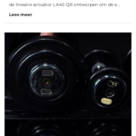
de lineaire actuator LA40 QR ontworpen om de e...
Lees meer