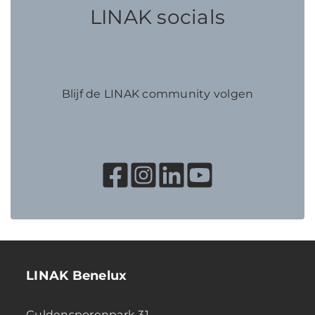
LINAK socials
Blijf de LINAK community volgen
LINAK Benelux
Guldensporenpark 31