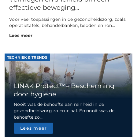
effectieve beweging...
Voor veel toepassingen in de gezondheidszorg, zoals
operatietafels, behandelbanken, bedden en rön...
Lees meer
TECHNIEK & TRENDS
LINAK Protect™– Bescherming
door hygiëne
Nooit was de behoefte aan reinheid in de
gezondheidszorg zo cruciaal. En nooit was de
behoefte zo...
Lees meer