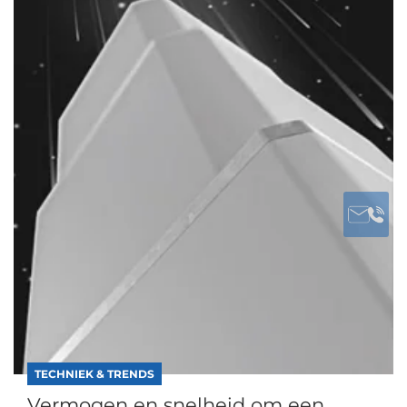
TECHNIEK & TRENDS
Vermogen en snelheid om een