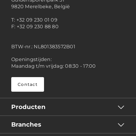
9820 Merelbeke, België
T: +32 09 230 01 09
F: +32 09 230 88 80
BTW-nr.:
NL801383572B01
Openingstijden:
Maandag t/m vrijdag: 08:30 - 17:00
Contact
Producten
Branches