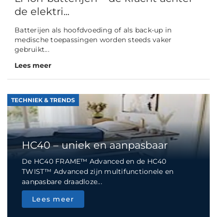
de elektri...
Batterijen als hoofdvoeding of als back-up in
medische toepassingen worden steeds vaker
gebruikt...
Lees meer
TECHNIEK & TRENDS
HC40 – uniek en aanpasbaar
De HC40 FRAME™ Advanced en de HC40
TWIST™ Advanced zijn multifunctionele en
aanpasbare draadloze...
Lees meer