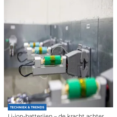
TECHNIEK & TRENDS
Li-ion-batterijen – de kracht achter