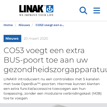
Home
Nieuws
CO53 voegt een e...
Nieuws
20 maart 2020
CO53 voegt een extra
BUS-poort toe aan uw
gezondheidszorgapparatu
LINAK® introduceert nu een controlebox met 5 kanalen
met twee OpenBus™-poorten. Hiermee kunnen klanten
een extra functie/accessoire toevoegen aan hun
toepassing, zonder een modulaire verbindingskast (MJB)
toe te voegen.