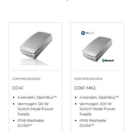
CONTROLEBOXEN
CONTROLEBOXEN
CO41
CO61 MK2
4 kanalen, OpenBus™
4 kanalen, OpenBus™
Vermogen: 120 W
Vermogen: 200 W
Switch Mode Power
Switch Mode Power
Supply
Supply
IPX6 Washable
IPX6 Washable
DURA™
DURA™