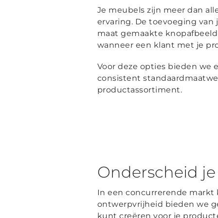
Je meubels zijn meer dan alle
ervaring. De toevoeging van 
maat gemaakte knopafbeeldi
wanneer een klant met je pr
Voor deze opties bieden we e
consistent standaardmaatwer
productassortiment.
Onderscheid j
In een concurrerende markt k
ontwerpvrijheid bieden we 
kunt creëren voor je product