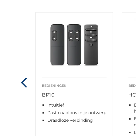
BEDIENINGEN
BED
BP10
HC
Intuïtief
E
Past naadloos in je ontwerp
Draadloze verbinding