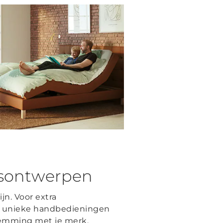
gsontwerpen
n. Voor extra
 unieke handbedieningen
stemming met je merk.