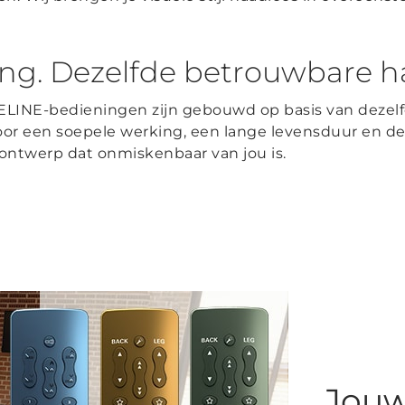
ing. Dezelfde betrouwbare h
LINE-bedieningen zijn gebouwd op basis van dezel
oor een soepele werking, een lange levensduur en de 
ontwerp dat onmiskenbaar van jou is.
Jouw