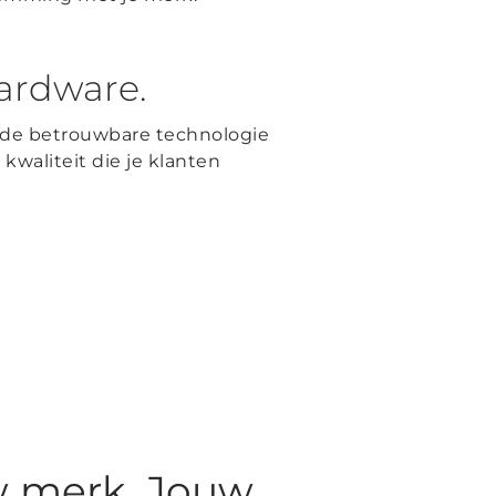
ardware.
fde betrouwbare technologie
kwaliteit die je klanten
 merk. Jouw