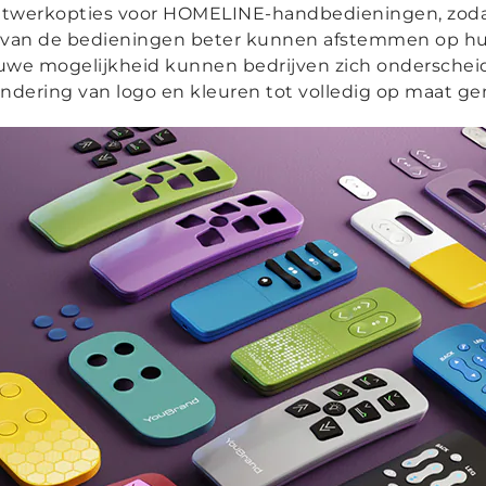
twerkopties voor HOMELINE-handbedieningen, zoda
van de bedieningen beter kunnen afstemmen op h
euwe mogelijkheid kunnen bedrijven zich onderschei
ndering van logo en kleuren tot volledig op maat 