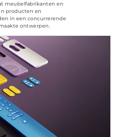
t meubelfabrikanten en
un producten en
den in een concurrerende
gemaakte ontwerpen.