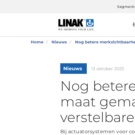
Segment
Home
Nieuws
Nog betere merkzichtbaarhe
Nieuws
13 oktober 2025
Nog betere
maat gema
verstelbar
Bij actuatorsystemen voor c