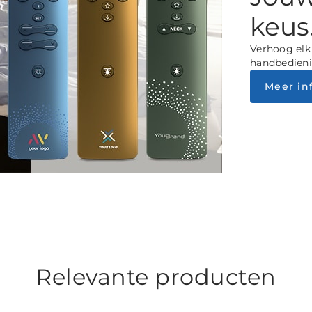
keus
Verhoog elk 
handbedieni
Meer in
Relevante producten