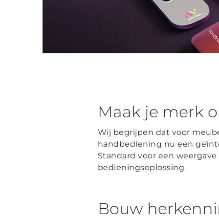
Maak je merk o
Wij begrijpen dat voor meub
handbediening nu een geïnte
Standard voor een weergave
bedieningsoplossing.
Bouw herkennin