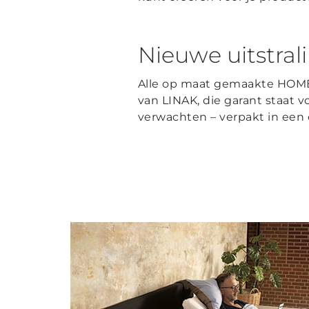
Nieuwe uitstral
Alle op maat gemaakte HOME
van LINAK, die garant staat v
verwachten – verpakt in een 