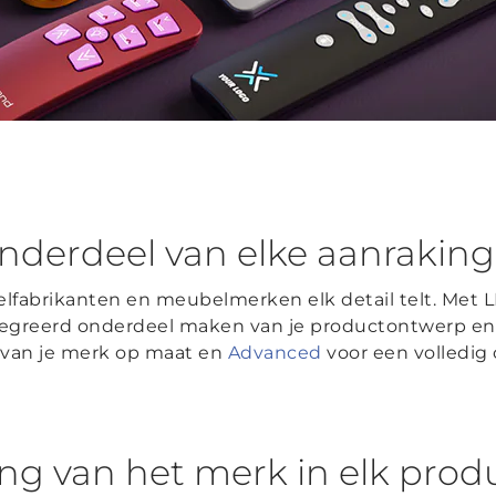
nderdeel van elke aanraking
elfabrikanten en meubelmerken elk detail telt. Met
greerd onderdeel maken van je productontwerp en m
 van je merk op maat en
Advanced
voor een volledi
g van het merk in elk prod