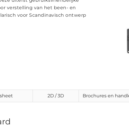
eze uiterst gebruiksvriendelijke
or verstelling van het been- en
larisch voor Scandinavisch ontwerp
sheet
2D / 3D
Brochures en handl
ard