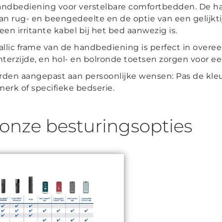
dbediening voor verstelbare comfortbedden. De ha
n rug- en beengedeelte en de optie van een gelijkt
en irritante kabel bij het bed aanwezig is.
etallic frame van de handbediening is perfect in ov
hterzijde, en hol- en bolronde toetsen zorgen voor ee
n aangepast aan persoonlijke wensen: Pas de kleur
merk of specifieke bedserie.
 onze besturingsopties