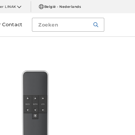
er LINAK
België - Nederlands
Contact