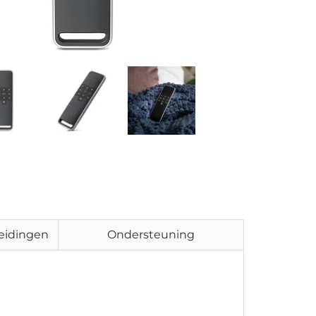
eidingen
Ondersteuning