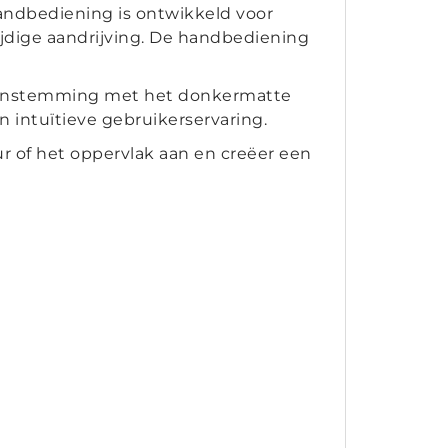
ndbediening is ontwikkeld voor
ijdige aandrijving. De handbediening
ereenstemming met het donkermatte
n intuïtieve gebruikerservaring.
 of het oppervlak aan en creëer een