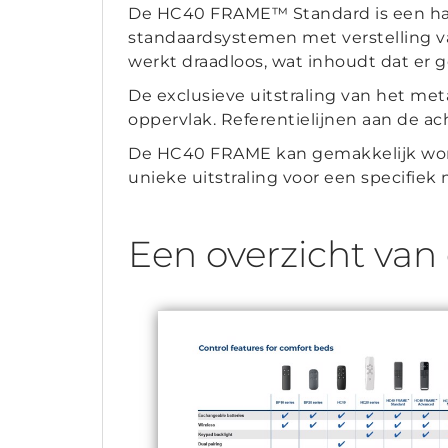
De HC40 FRAME™ Standard is een han
standaardsystemen met verstelling va
werkt draadloos, wat inhoudt dat er ge
De exclusieve uitstraling van het m
oppervlak. Referentielijnen aan de ac
De HC40 FRAME kan gemakkelijk worde
unieke uitstraling voor een specifiek 
Een overzicht van