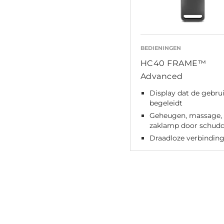
BEDIENINGEN
HC40 FRAME™
Advanced
Display dat de gebru
begeleidt
Geheugen, massage,
zaklamp door schud
Draadloze verbindin