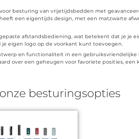
oor besturing van vrijetijdsbedden met geavanceer
 heeft een eigentijds design, met een matzwarte afwe
angepaste afstandsbediening, wat betekent dat je je
 je eigen logo op de voorkant kunt toevoegen.
erp en functionaliteit in een gebruiksvriendelijk
aard over een geheugen voor favoriete posities, een 
 onze besturingsopties