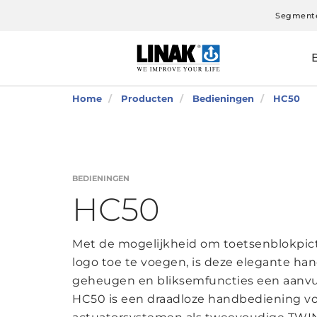
Segment
Home
Producten
Bedieningen
HC50
BEDIENINGEN
HC50
Met de mogelijkheid om toetsenblokpic
logo toe te voegen, is deze elegante h
geheugen en bliksemfuncties een aanvul
HC50 is een draadloze handbediening v