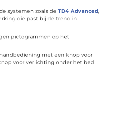
de systemen zoals de
TD4 Advanced
,
rking die past bij de trend in
 eigen pictogrammen op het
e handbediening met een knop voor
knop voor verlichting onder het bed