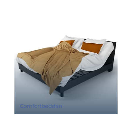
Comfortbedden