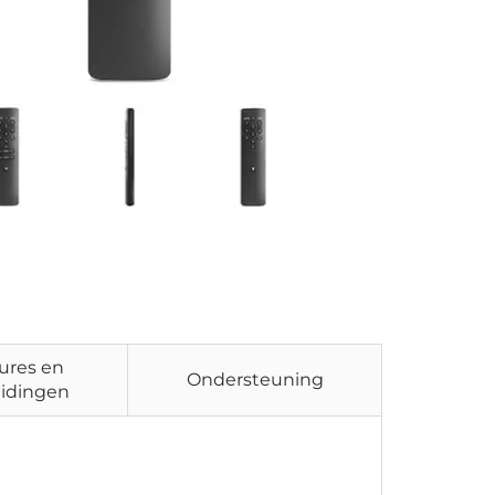
ures en
Ondersteuning
idingen