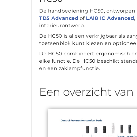
De handbediening HC50, ontworpen v
TD5 Advanced
of
LA18 IC Advanced
,
interieurontwerp.
De HC50 is alleen verkrijgbaar als a
toetsenblok kunt kiezen en optioneel
De HC50 combineert ergonomisch ontw
elke functie. De HC50 beschikt stand
en een zaklampfunctie.
Een overzicht van