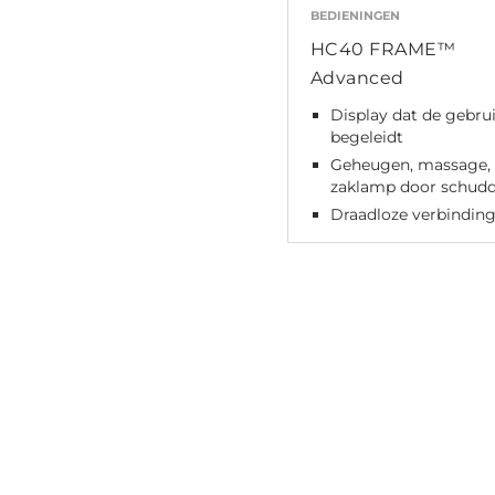
BEDIENINGEN
HC40 FRAME™
Advanced
Display dat de gebru
begeleidt
Geheugen, massage,
zaklamp door schud
Draadloze verbindin