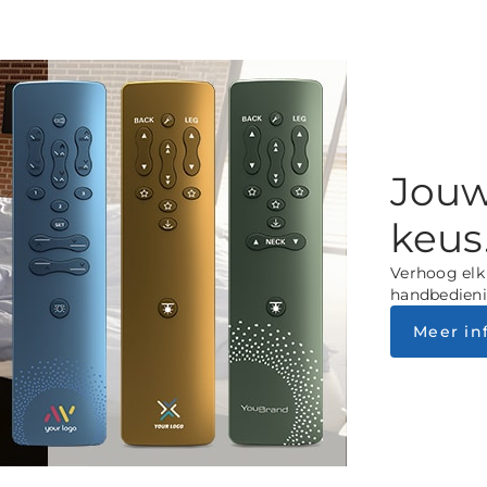
Jouw
keus
Verhoog elk 
handbedieni
Meer in