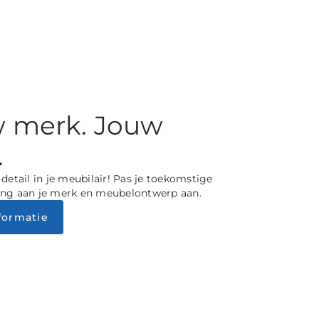
 merk. Jouw
.
detail in je meubilair! Pas je toekomstige
ng aan je merk en meubelontwerp aan.
formatie