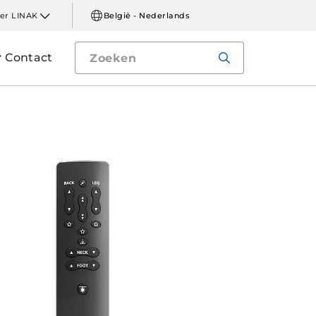
er LINAK
België - Nederlands
Contact