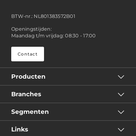
BTW-nr.:
NL801383572B01
Openingstijden:
Maandag t/m vrijdag: 08:30 - 17:00
Contact
Producten
Branches
Segmenten
Links