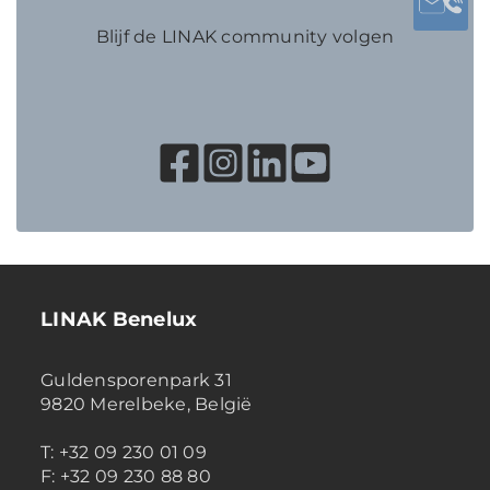
Blijf de LINAK community volgen
LINAK Benelux
Guldensporenpark 31
9820 Merelbeke, België
T: +32 09 230 01 09
F: +32 09 230 88 80