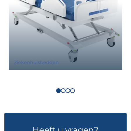
Ziekenhuisbedden
Heeft u vragen?