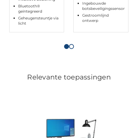
Ingebouwde
Bluetooth®
botsbeveiligingssensor
geïntegreerd
Gestroomlijnd
Geheugensteuntje via
ontwerp
licht
Relevante toepassingen