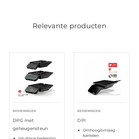
Relevante producten
BEDIENINGEN
BEDIENINGEN
DPG met
DPI
geheugensteun
Omhoog/omlaag
kantelen
Intuïtieve bediening