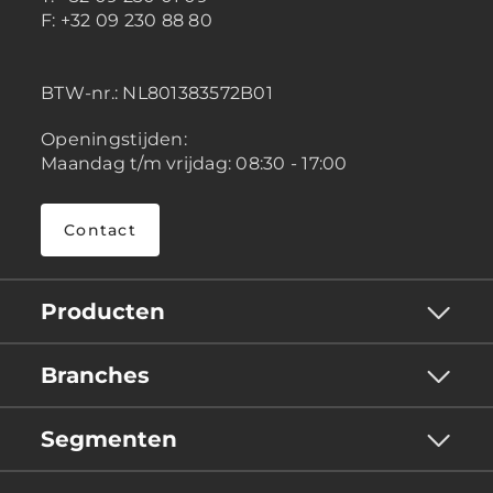
F: +32 09 230 88 80
BTW-nr.:
NL801383572B01
Openingstijden:
Maandag t/m vrijdag: 08:30 - 17:00
Contact
Producten
Branches
Segmenten