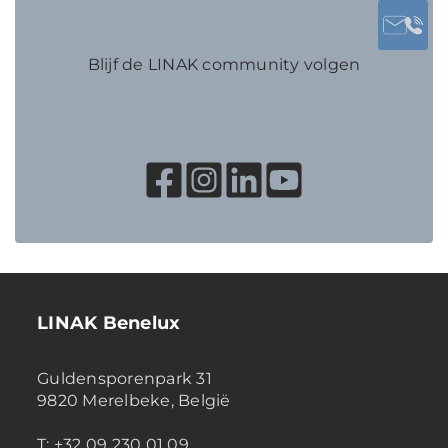
Blijf de LINAK community volgen
LINAK Benelux
Guldensporenpark 31
9820 Merelbeke, België
T: +32 09 230 01 09