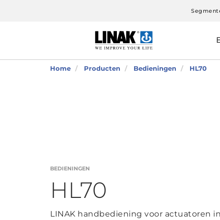
Segment
Home
Producten
Bedieningen
HL70
BEDIENINGEN
HL70
LINAK handbediening voor actuatoren in