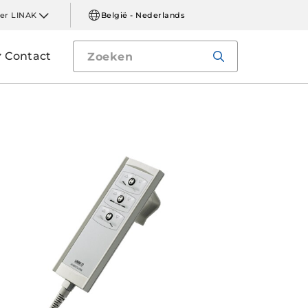
er LINAK
België - Nederlands
Contact