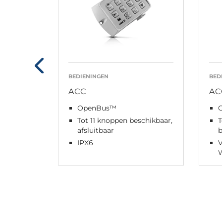
BEDIENINGEN
BED
ACC
AC
OpenBus™
Tot 11 knoppen beschikbaar,
afsluitbaar
IPX6
V