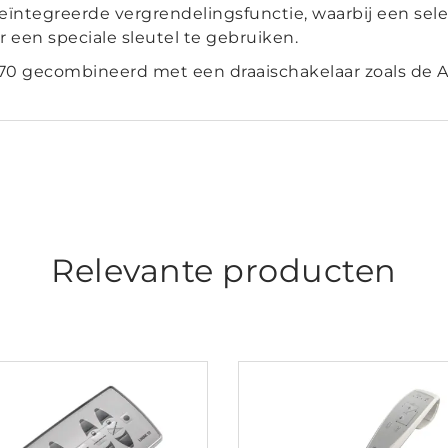
ïntegreerde vergrendelingsfunctie, waarbij een sele
r een speciale sleutel te gebruiken.
B70 gecombineerd met een draaischakelaar zoals de 
Relevante producten