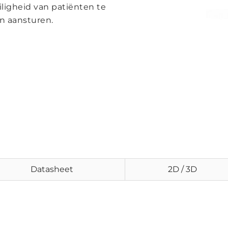
iligheid van patiënten te
n aansturen.
Datasheet
2D / 3D