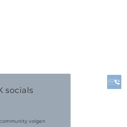
 socials
K community volgen