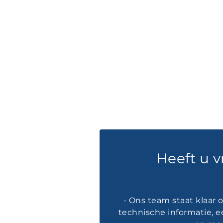
Heeft u 
- Ons team staat klaar
technische informatie, e