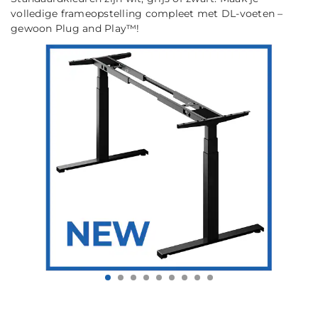
volledige frameopstelling compleet met DL-voeten –
gewoon Plug and Play™!