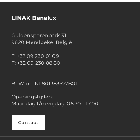
LINAK Benelux
Guldensporenpark 31
9820 Merelbeke, België
T: +32 09 230 01 09
F: +32 09 230 88 80
BTW-nr.:
NL801383572B01
Openingstijden:
Maandag t/m vrijdag: 08:30 - 17:00
Contact