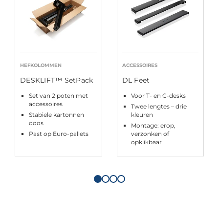
HEFKOLOMMEN
ACCESSOIRES
DESKLIFT™ SetPack
DL Feet
Set van 2 poten met
Voor T- en C-desks
accessoires
Twee lengtes – drie
Stabiele kartonnen
kleuren
doos
Montage: erop,
Past op Euro-pallets
verzonken of
opklikbaar