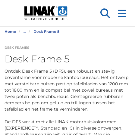
Home
...
Desk Frame 5
DESK FRAMES
Desk Frame 5
Ontdek Desk Frame 5 (DF5), een robuust en stevig
bovenframe voor moderne kantoorbureaus. Het ontwerp
met verstelbare buizen past op tafelbladen van 1200 mm
tot 1800 mm en is compatibel met zowel bureaus met
twee poten als benchbureaus. Geïntegreerde rubberen
dempers helpen om geluid en trillingen tussen het
tafelblad en het frame te verminderen.
De DF5 werkt met alle LINAK motorhuiskolommen
(EXPERIENCE™, Standard en IC) in diverse ontwerpen.
Standaardkleuren zijn wit, grijs of zwart. Maak je