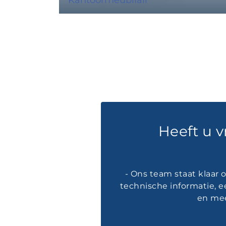
Heeft u 
- Ons team staat klaar
technische informatie, e
en mee