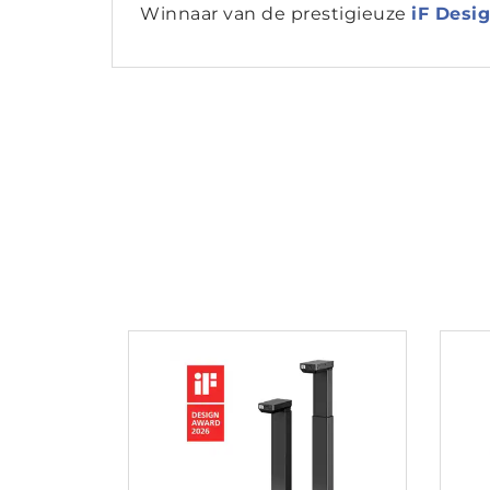
Winnaar van de prestigieuze
iF Desi