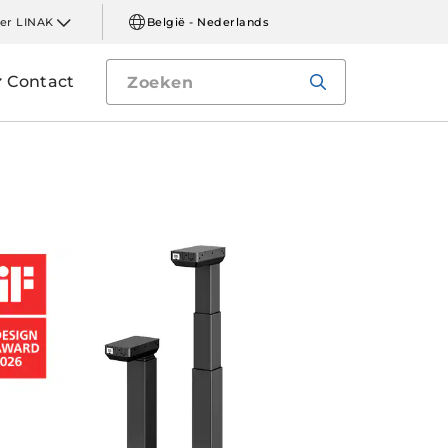
er LINAK
België - Nederlands
Contact