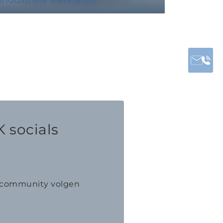
 socials
K community volgen