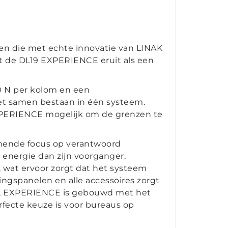
n die met echte innovatie van LINAK
et de DL19 EXPERIENCE eruit als een
0 N per kolom en een
iet samen bestaan in één systeem.
PERIENCE mogelijk om de grenzen te
emende focus op verantwoord
r energie dan zijn voorganger,
wat ervoor zorgt dat het systeem
ingspanelen en alle accessoires zorgt
om, EXPERIENCE is gebouwd met het
fecte keuze is voor bureaus op