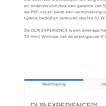
en ondersteund door een garantie van 10
als PVC-vrij en biedt een vermindering 
tijdens bedrijf en verbruikt slechts 0,1 
De DL19 EXPERIENCE is een drietraps h
70 mm). Winnaar van de prestigieuze iF
Beschrijving
Vi
DL19 EXPERIENCE™