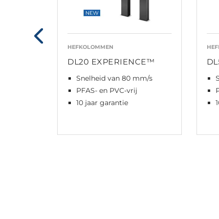
HEFKOLOMMEN
HE
DL20 EXPERIENCE™
DL
Snelheid van 80 mm/s
PFAS- en PVC-vrij
10 jaar garantie
1