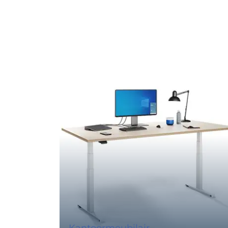
Kantoormeubilair