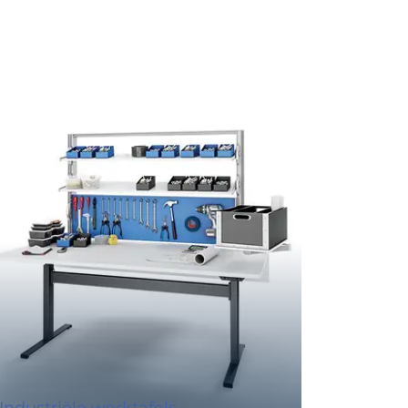
Industriële werktafels