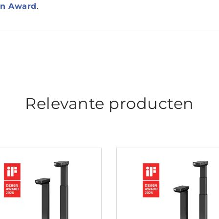
gn Award
.
Relevante producten