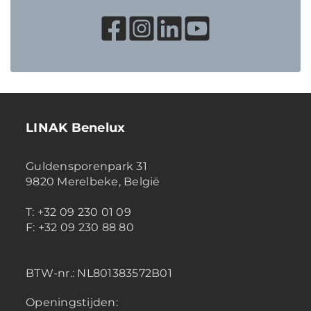
LINAK Benelux
Guldensporenpark 31
9820 Merelbeke, België
T: +32 09 230 01 09
F: +32 09 230 88 80
BTW-nr.:
NL801383572B01
Openingstijden: