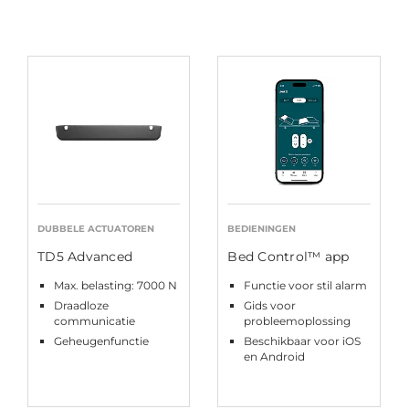
DUBBELE ACTUATOREN
BEDIENINGEN
TD5 Advanced
Bed Control™ app
Max. belasting: 7000 N
Functie voor stil alarm
Draadloze
Gids voor
communicatie
probleemoplossing
Geheugenfunctie
Beschikbaar voor iOS
en Android