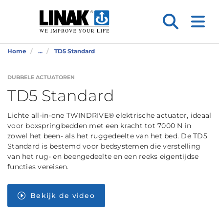
Home
...
TD5 Standard
DUBBELE ACTUATOREN
TD5 Standard
Lichte all-in-one TWINDRIVE® elektrische actuator, ideaal
voor boxspringbedden met een kracht tot 7000 N in
zowel het been- als het ruggedeelte van het bed. De TD5
Standard is bestemd voor bedsystemen die verstelling
van het rug- en beengedeelte en een reeks eigentijdse
functies vereisen.
Bekijk de video