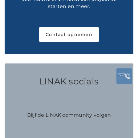
starten en meer.
Contact opnemen
LINAK socials
Blijf de LINAK community volgen