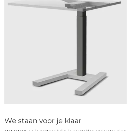
We staan voor je klaar