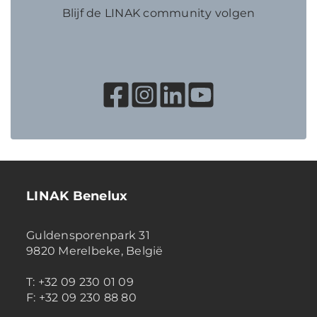
Blijf de LINAK community volgen
LINAK Benelux
Guldensporenpark 31
9820 Merelbeke, België
T: +32 09 230 01 09
F: +32 09 230 88 80