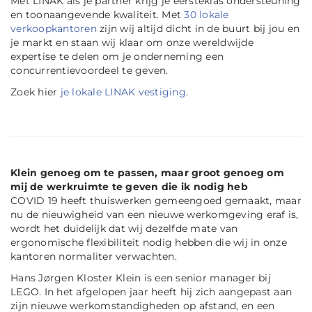
Met LINAK als je partner krijg je eersteklas ondersteuning
en toonaangevende kwaliteit. Met
30 lokale
verkoopkantoren
zijn wij altijd dicht in de buurt bij jou en
je markt en staan wij klaar om onze wereldwijde
expertise te delen om je onderneming een
concurrentievoordeel te geven.
Zoek hier
je lokale LINAK vestiging
.
Klein genoeg om te passen, maar groot genoeg om
mij de werkruimte te geven die ik nodig heb
COVID 19 heeft thuiswerken gemeengoed gemaakt, maar
nu de nieuwigheid van een nieuwe werkomgeving eraf is,
wordt het duidelijk dat wij dezelfde mate van
ergonomische flexibiliteit nodig hebben die wij in onze
kantoren normaliter verwachten.
Hans Jørgen Kloster Klein is een senior manager bij
LEGO. In het afgelopen jaar heeft hij zich aangepast aan
zijn nieuwe werkomstandigheden op afstand, en een