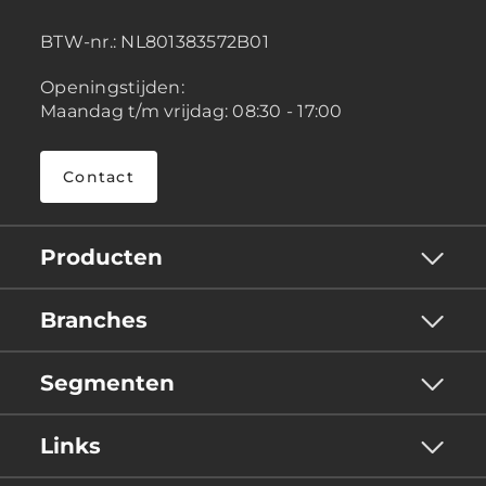
BTW-nr.:
NL801383572B01
Openingstijden:
Maandag t/m vrijdag: 08:30 - 17:00
Contact
Producten
Branches
Segmenten
Links