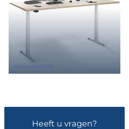
Kantoormeubilair
Heeft u vragen?