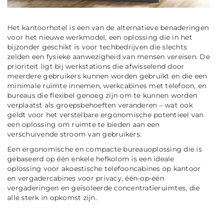
Het kantoorhotel is een van de alternatieve benaderingen
voor het nieuwe werkmodel, een oplossing die in het
bijzonder geschikt is voor techbedrijven die slechts
zelden een fysieke aanwezigheid van mensen vereisen. De
prioriteit ligt bij werkstations die afwisselend door
meerdere gebruikers kunnen worden gebruikt en die een
minimale ruimte innemen, werkcabines met telefoon, en
bureaus die flexibel genoeg zijn om te kunnen worden
verplaatst als groepsbehoeften veranderen – wat ook
geldt voor het verstelbare ergonomische potentieel van
een oplossing om ruimte te bieden aan een
verschuivende stroom van gebruikers.
Een ergonomische en compacte bureauoplossing die is
gebaseerd op één enkele hefkolom is een ideale
oplossing voor akoestische telefooncabines op kantoor
en vergadercabines voor privacy, één-op-één
vergaderingen en geïsoleerde concentratieruimtes, die
alle sterk in opkomst zijn.