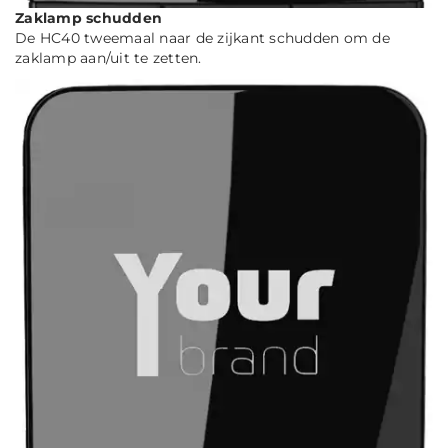
Zaklamp schudden
De HC40 tweemaal naar de zijkant schudden om de
zaklamp aan/uit te zetten.