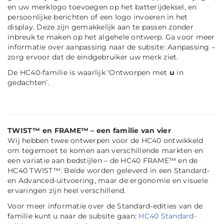
en uw merklogo toevoegen op het batterijdeksel, en
persoonlijke berichten of een logo invoeren in het
display. Deze zijn gemakkelijk aan te passen zonder
inbreuk te maken op het algehele ontwerp. Ga voor meer
informatie over aanpassing naar de subsite: Aanpassing –
zorg ervoor dat de eindgebruiker uw merk ziet.
De HC40-familie is waarlijk ‘Ontworpen met
u
in
gedachten’.
TWIST™ en FRAME™ – een familie van vier
Wij hebben twee ontwerpen voor de HC40 ontwikkeld
om tegemoet te komen aan verschillende markten en
een variatie aan bedstijlen – de HC40 FRAME™ en de
HC40 TWIST™. Beide worden geleverd in een Standard-
en Advanced-uitvoering, maar de ergonomie en visuele
ervaringen zijn heel verschillend.
Voor meer informatie over de Standard-edities van de
familie kunt u naar de subsite gaan:
HC40 Standard-