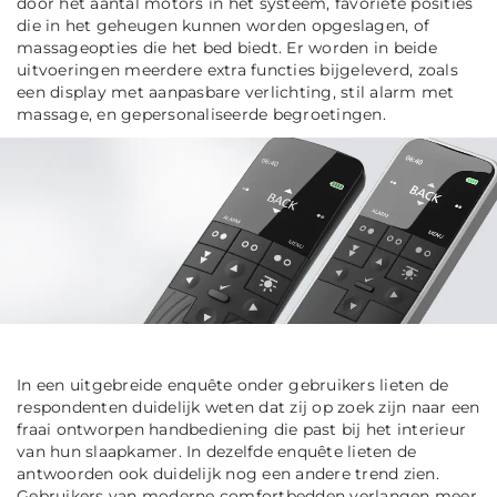
door het aantal motors in het systeem, favoriete posities
die in het geheugen kunnen worden opgeslagen, of
massageopties die het bed biedt. Er worden in beide
uitvoeringen meerdere extra functies bijgeleverd, zoals
een display met aanpasbare verlichting, stil alarm met
massage, en gepersonaliseerde begroetingen.
In een uitgebreide enquête onder gebruikers lieten de
respondenten duidelijk weten dat zij op zoek zijn naar een
fraai ontworpen handbediening die past bij het interieur
van hun slaapkamer. In dezelfde enquête lieten de
antwoorden ook duidelijk nog een andere trend zien.
Gebruikers van moderne comfortbedden verlangen meer