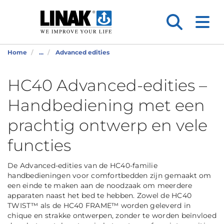
Home
...
Advanced edities
HC40 Advanced-edities –
Handbediening met een
prachtig ontwerp en vele
functies
De Advanced-edities van de HC40-familie
handbedieningen voor comfortbedden zijn gemaakt om
een einde te maken aan de noodzaak om meerdere
apparaten naast het bed te hebben. Zowel de HC40
TWIST™ als de HC40 FRAME™ worden geleverd in
chique en strakke ontwerpen, zonder te worden beïnvloed