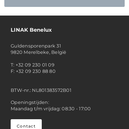
LINAK Benelux
Guldensporenpark 31
9820 Merelbeke, België
T: +32 09 230 01 09
F: +32 09 230 88 80
BTW-nr.:
NL801383572B01
Openingstijden:
Maandag t/m vrijdag: 08:30 - 17:00
Contact