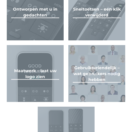
Ontworpen met u in
Sneltoetsen – een klik
gedachten
verwijderd
Gebruiksvriendelijk –
Maatwerk – laat uw
wat gebruikers nodig
logo zien
hebben