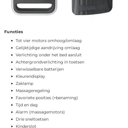
Functies
Tot vier motors omhoog/omlaag
Gelijktijdige aandrijving omlaag
Verlichting onder het bed aan/uit
Achtergrondverlichting in toetsen
Verwisselbare batterijen
Kleurendisplay
Zaklamp
Massageregeling
Favoriete posities (+benaming)
Tijd en dag
Alarm (massagemotors)
Drie sneltoetsen
Kinderslot