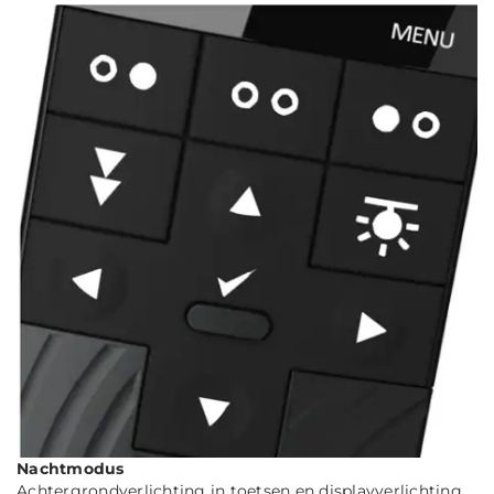
Nachtmodus
Achtergrondverlichting in toetsen en displayverlichting