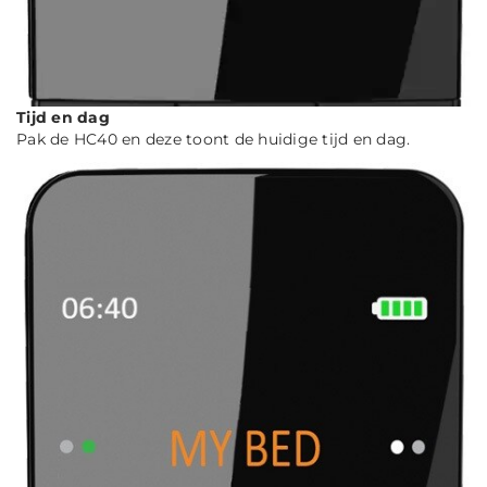
Tijd en dag
Pak de HC40 en deze toont de huidige tijd en dag.