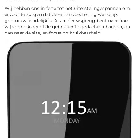
Wij hebben ons in feite tot het uiterste ingespannen om
ervoor te zorgen dat deze handbediening werkelijk
gebruiksvriendelijk is. Als u nieuwsgierig bent naar hoe
wij voor elk detail de gebruiker in gedachten hadden, ga
dan naar de site, en focus op bruikbaarheid.