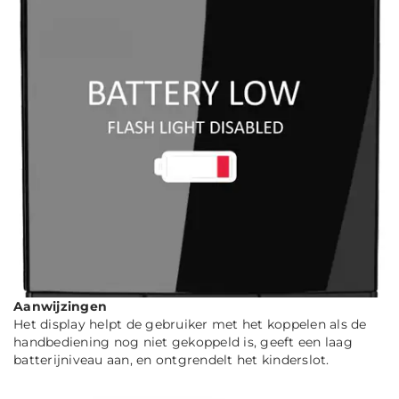
Aanwijzingen
Het display helpt de gebruiker met het koppelen als de
handbediening nog niet gekoppeld is, geeft een laag
batterijniveau aan, en ontgrendelt het kinderslot.