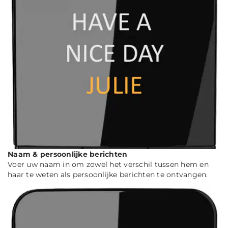
Naam & persoonlijke berichten
Voer uw naam in om zowel het verschil tussen hem en
haar te weten als persoonlijke berichten te ontvangen.