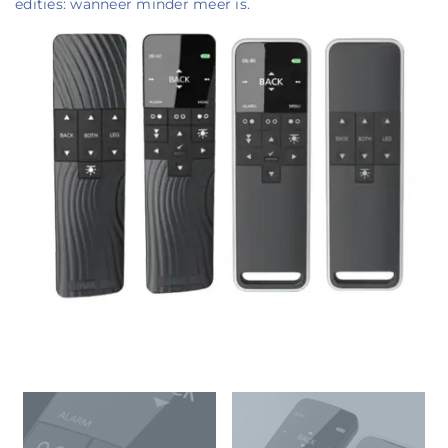
edities: wanneer minder meer is.