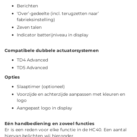
Berichten
‘Over’-gedeelte (incl. terugzetten naar’
fabrieksinstelling)
Zeven talen
Indicator batterijniveau in display
Compatibele dubbele actuatorsystemen
TD4 Advanced
TD5 Advanced
Opties
Slaaptimer (optioneel)
Voorzijde en achterzijde aanpassen met kleuren en
logo
Aangepast logo in display
Eén handbediening en zoveel functies
Er is een reden voor elke functie in de HC40. Een aantal
hiervan belichten wij hieronder.