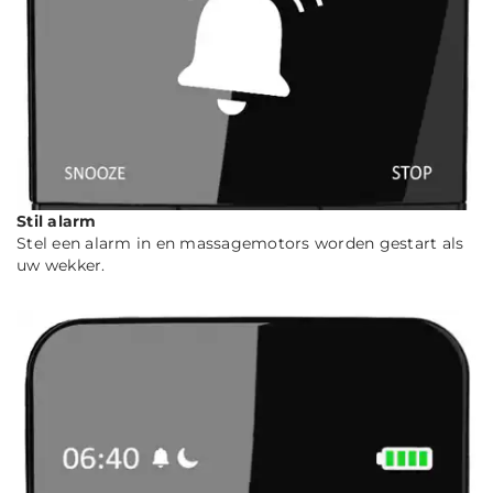
Stil alarm
Stel een alarm in en massagemotors worden gestart als
uw wekker.