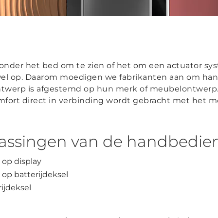
nder het bed om te zien of het om een actuator sy
wel op. Daarom moedigen we fabrikanten aan om ha
ontwerp is afgestemd op hun merk of meubelontwerp.
mfort direct in verbinding wordt gebracht met het me
assingen van de handbedie
 op display
op batterijdeksel
ijdeksel