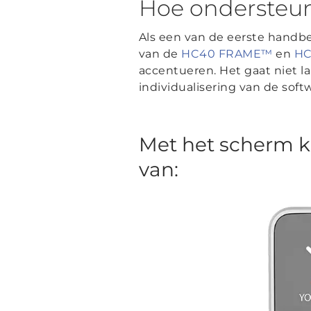
Hoe ondersteun
Als een van de eerste handb
van de
HC40 FRAME™
en
HC
accentueren. Het gaat niet l
individualisering van de soft
Met het scherm k
van: