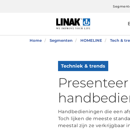
Segment
Home
Segmenten
HOMELINE
Tech & tr
Techniek & trends
Presenteer
handbedie
Handbedieningen die een afs
Toch lijken de meeste stand
meestal zijn ze verkrijgbaar