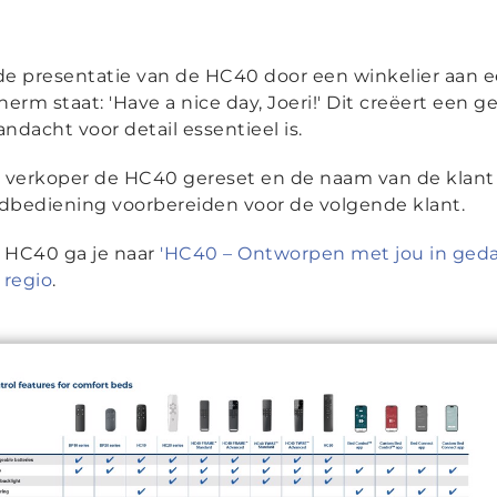
 de presentatie van de HC40 door een winkelier aan e
rm staat: 'Have a nice day, Joeri!' Dit creëert een 
ndacht voor detail essentieel is.
 verkoper de HC40 gereset en de naam van de klant 
ndbediening voorbereiden voor de volgende klant.
e HC40 ga je naar
'HC40 – Ontworpen met jou in ged
e regio
.