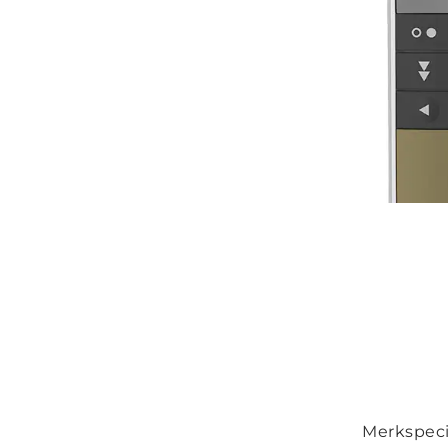
Merkspeci