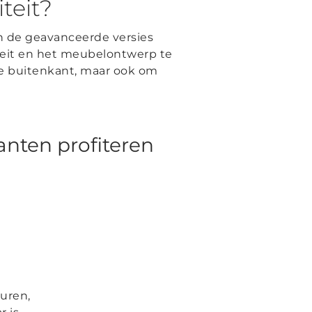
teit?
n de geavanceerde versies
eit en het meubelontwerp te
de buitenkant, maar ook om
nten profiteren
uren,