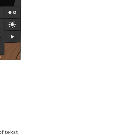
f tekst