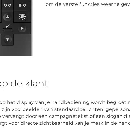
om de verstelfuncties weer te gev
p de klant
r op het display van je handbediening wordt begroet m
 Dit zijn voorbeelden van standaardberichten, geperso
ze vervangt door een campagnetekst of een slogan di
rgt voor directe zichtbaarheid van je merk in de han