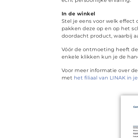
echt persoonlijke ervaring.
In de winkel
Stel je eens voor welk effect
pakken deze op en op het sche
doordacht product, waarbij aa
Vóór de ontmoeting heeft de
enkele klikken kun je de ha
Voor meer informatie over d
met
het filiaal van LINAK in j