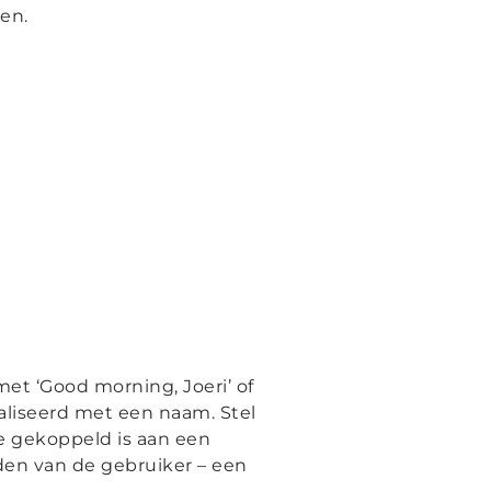
en.
et ‘Good morning, Joeri’ of
naliseerd met een naam. Stel
e gekoppeld is aan een
den van de gebruiker – een