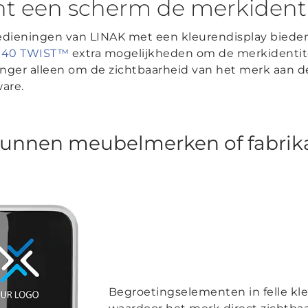
t een scherm de merkidenti
edieningen van LINAK met een kleurendisplay biede
40 TWIST™
extra mogelijkheden om de merkidentit
anger alleen om de zichtbaarheid van het merk aan 
ware.
unnen meubelmerken of fabrika
Begroetingselementen in felle kle