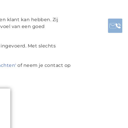
en klant kan hebben. Zij
gevoel van een goed
ingevoerd. Met slechts
achten'
of neem je contact op