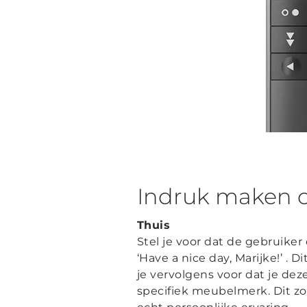
Indruk maken o
Thuis
Stel je voor dat de gebruike
‘Have a nice day, Marijke!’ .
je vervolgens voor dat je de
specifiek meubelmerk. Dit zo