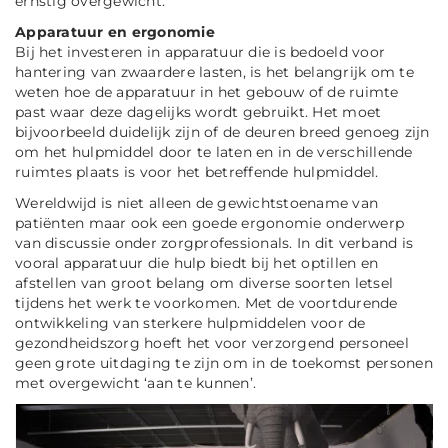
ernstig overgewicht.
Apparatuur en ergonomie
Bij het investeren in apparatuur die is bedoeld voor
hantering van zwaardere lasten, is het belangrijk om te
weten hoe de apparatuur in het gebouw of de ruimte
past waar deze dagelijks wordt gebruikt. Het moet
bijvoorbeeld duidelijk zijn of de deuren breed genoeg zijn
om het hulpmiddel door te laten en in de verschillende
ruimtes plaats is voor het betreffende hulpmiddel.
Wereldwijd is niet alleen de gewichtstoename van
patiënten maar ook een goede ergonomie onderwerp
van discussie onder zorgprofessionals. In dit verband is
vooral apparatuur die hulp biedt bij het optillen en
afstellen van groot belang om diverse soorten letsel
tijdens het werk te voorkomen. Met de voortdurende
ontwikkeling van sterkere hulpmiddelen voor de
gezondheidszorg hoeft het voor verzorgend personeel
geen grote uitdaging te zijn om in de toekomst personen
met overgewicht ‘aan te kunnen’.