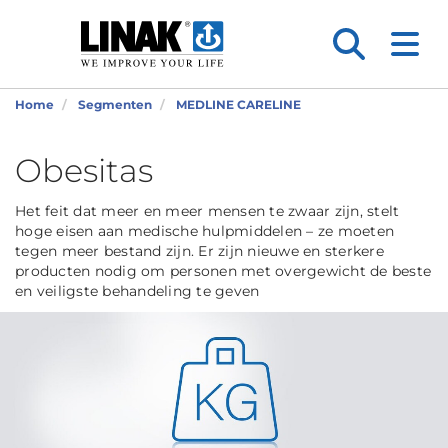
Home
Segmenten
MEDLINE CARELINE
Obesitas
Het feit dat meer en meer mensen te zwaar zijn, stelt
hoge eisen aan medische hulpmiddelen – ze moeten
tegen meer bestand zijn. Er zijn nieuwe en sterkere
producten nodig om personen met overgewicht de beste
en veiligste behandeling te geven