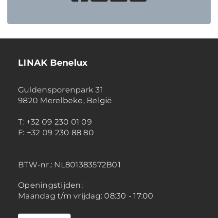
LINAK Benelux
Guldensporenpark 31
9820 Merelbeke, België
T: +32 09 230 01 09
F: +32 09 230 88 80
BTW-nr.:
NL801383572B01
Openingstijden:
Maandag t/m vrijdag: 08:30 - 17:00