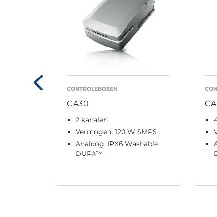
CONTROLEBOXEN
CON
CA30
CA
2 kanalen
Vermogen: 120 W SMPS
Analoog, IPX6 Washable
DURA™