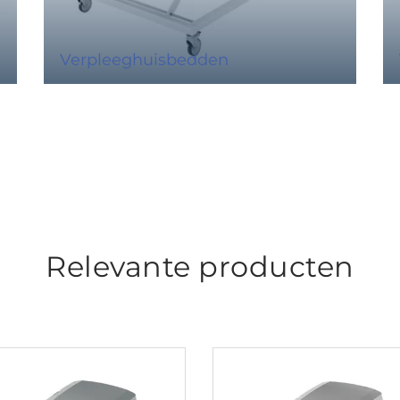
Verpleeghuisbedden
Relevante producten