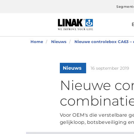
Segment
Home
Nieuws
Nieuwe controlebox CA63 – d
Nieuws
16 september 2019
Nieuwe con
combinatie
Voor OEM's die verstelbare 
gelijkloop, botsbeveiliging 