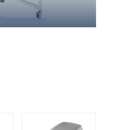
Thuiszorgbedden