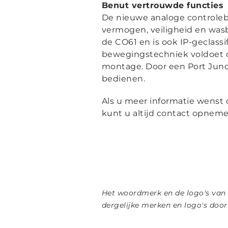
Benut vertrouwde functies
De nieuwe analoge controleb
vermogen, veiligheid en wasb
de CO61 en is ook IP-geclass
bewegingstechniek voldoet d
montage. Door een Port Junct
bedienen.
Als u meer informatie wenst
kunt u altijd contact opne
Het woordmerk en de logo's van
dergelijke merken en logo's doo