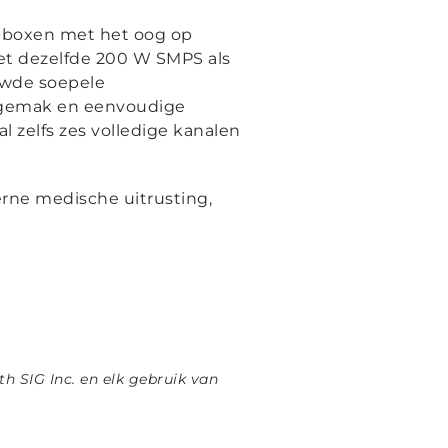
O-boxen met het oog op
met dezelfde 200 W SMPS als
uwde soepele
iegemak en eenvoudige
 zelfs zes volledige kanalen
rne medische uitrusting,
h SIG Inc. en elk gebruik van