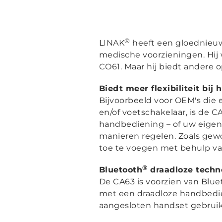
®
LINAK
heeft een gloednieu
medische voorzieningen. Hij 
CO61. Maar hij biedt andere 
Biedt meer flexibiliteit bi
Bijvoorbeeld voor OEM's die
en/of voetschakelaar, is de 
handbediening – of uw eigen
manieren regelen. Zoals gew
toe te voegen met behulp va
®
Bluetooth
draadloze techno
De CA63 is voorzien van Blu
met een draadloze handbedien
aangesloten handset gebrui