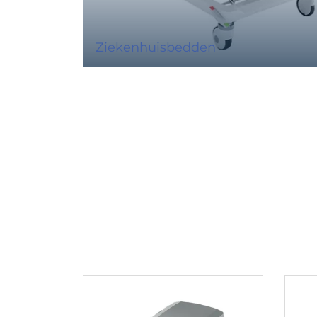
Ziekenhuisbedden