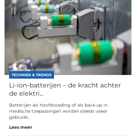
TECHNIEK & TRENDS
Li-ion-batterijen – de kracht achter
de elektri...
Batterijen als hoofdvoeding of als back-up in
medische toepassingen worden steeds vaker
gebruikt...
Lees meer