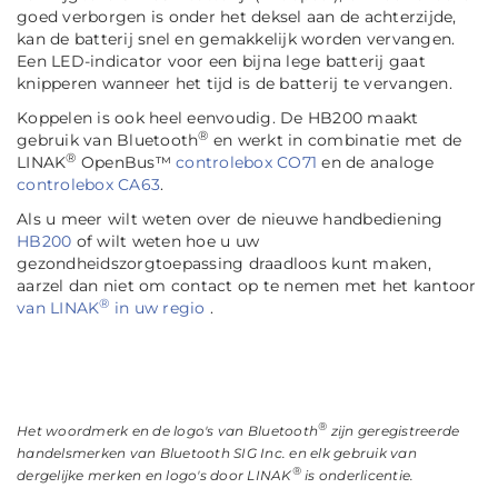
goed verborgen is onder het deksel aan de achterzijde,
kan de batterij snel en gemakkelijk worden vervangen.
Een LED-indicator voor een bijna lege batterij gaat
knipperen wanneer het tijd is de batterij te vervangen.
Koppelen is ook heel eenvoudig. De HB200 maakt
®
gebruik van Bluetooth
en werkt in combinatie met de
®
LINAK
OpenBus™
controlebox CO71
en de analoge
controlebox CA63
.
Als u meer wilt weten over de nieuwe handbediening
HB200
of wilt weten hoe u uw
gezondheidszorgtoepassing draadloos kunt maken,
aarzel dan niet om contact op te nemen met het kantoor
®
van LINAK
in uw regio
.
®
Het woordmerk en de logo's van Bluetooth
zijn geregistreerde
handelsmerken van Bluetooth SIG Inc. en elk gebruik van
®
dergelijke merken en logo's door LINAK
is onderlicentie.