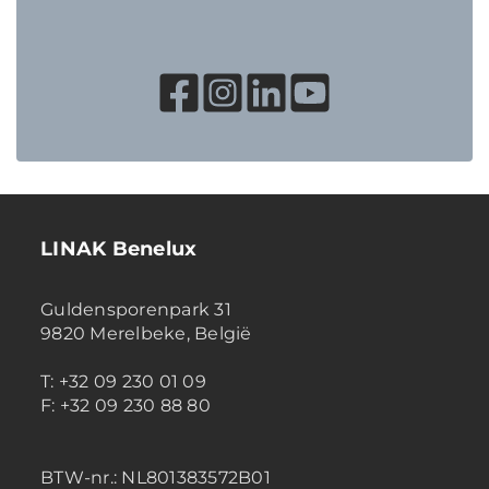
LINAK Benelux
Guldensporenpark 31
9820 Merelbeke, België
T: +32 09 230 01 09
F: +32 09 230 88 80
BTW-nr.:
NL801383572B01