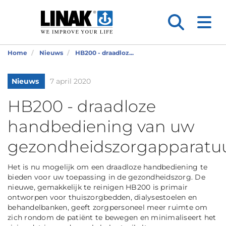
Home
Nieuws
HB200 - draadloz...
Nieuws
7 april 2020
HB200 - draadloze
handbediening van uw
gezondheidszorgapparatu
Het is nu mogelijk om een draadloze handbediening te
bieden voor uw toepassing in de gezondheidszorg. De
nieuwe, gemakkelijk te reinigen HB200 is primair
ontworpen voor thuiszorgbedden, dialysestoelen en
behandelbanken, geeft zorgpersoneel meer ruimte om
zich rondom de patiënt te bewegen en minimaliseert het