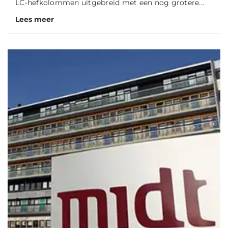
LC-hefkolommen uitgebreid met een nog grotere...
Lees meer