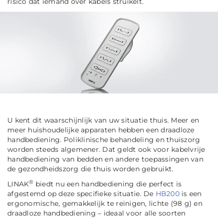
risico dat iemand over kabels struikelt.
U kent dit waarschijnlijk van uw situatie thuis. Meer en
meer huishoudelijke apparaten hebben een draadloze
handbediening. Poliklinische behandeling en thuiszorg
worden steeds algemener. Dat geldt ook voor kabelvrije
handbediening van bedden en andere toepassingen van
de gezondheidszorg die thuis worden gebruikt.
®
LINAK
biedt nu een handbediening die perfect is
afgestemd op deze specifieke situatie. De
HB200
is een
ergonomische, gemakkelijk te reinigen, lichte (98 g) en
draadloze handbediening – ideaal voor alle soorten