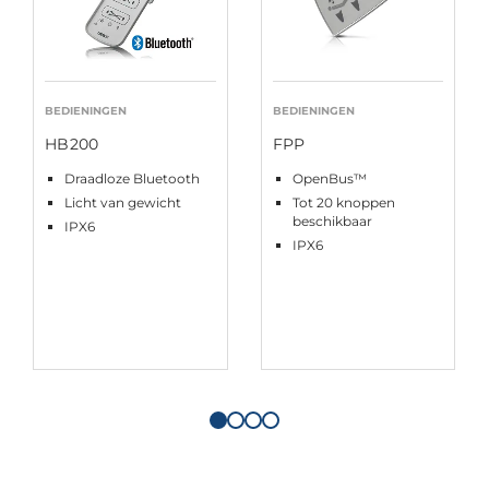
BEDIENINGEN
BEDIENINGEN
HB200
FPP
Draadloze Bluetooth
OpenBus™
Licht van gewicht
Tot 20 knoppen
beschikbaar
IPX6
IPX6