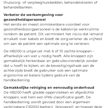
thuiszorg- of verpleeghuisbedden, behandelstoelen of
behandelbanken.
Verbeter de werkomgeving voor
gezondheidspersoneel
Het eerste en meest onmiskenbare voordeel voor
gezondheidszorgpersoneel is de kabelvrije werkruimte
rondom de patiënt. Dit vermindert het risico dat iemand
struikelt over kabels en biedt de zorgverlener de vrijheid
om aan de patiënt een optimale zorg te verlenen.
De HB200 is uitgerust met 6 of 10 zachte knoppen –
afhankelijk van wat u nodig heeft. Alle knoppen zijn
gemakkelijk herkenbaar en gebruiksvriendelijk zonder
dat u hoeft te kijken, en de bevestigingshaak aan de
achterzijde biedt de gebruiker ook een optimale
ergonomie en balans tijdens gebruik van de
handbediening.
Gemakkelijke reiniging en eenvoudig onderhoud
De HB200 heeft gladde oppervlakken en afgedichte
knoppen, wat hem een IPX6-classificatie geeft. De
handbediening wordt gevoed door een algemeen
verkrijgbare CR2032-batterij (knoopcel), en hoewel deze