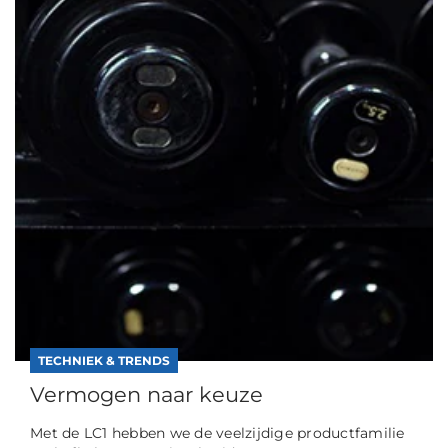
TECHNIEK & TRENDS
Vermogen naar keuze
Met de LC1 hebben we de veelzijdige productfamilie