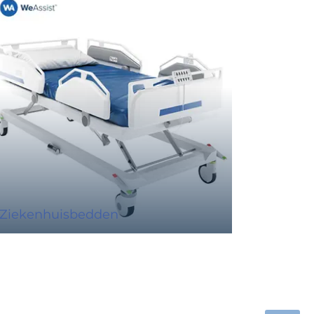
Ziekenhuisbedden