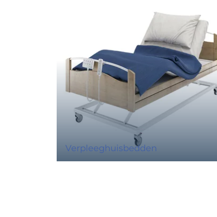
Verpleeghuisbedden