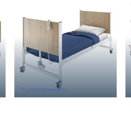
Thuiszorgbedden