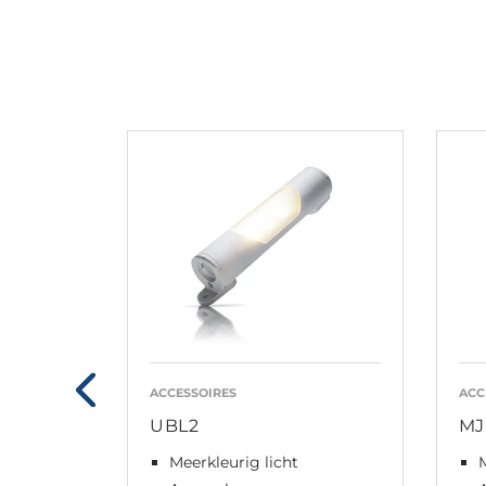
ACCESSOIRES
ACC
UBL2
MJ
Meerkleurig licht