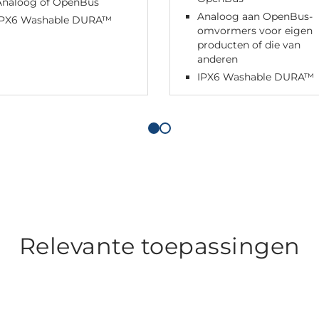
Analoog of OpenBus
Analoog aan OpenBus-
IPX6 Washable DURA™
omvormers voor eigen
producten of die van
anderen
IPX6 Washable DURA™
Relevante toepassingen