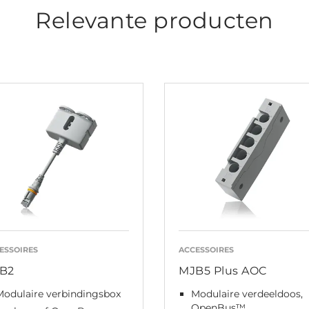
Relevante producten
ESSOIRES
ACCESSOIRES
B2
MJB5 Plus AOC
Modulaire verbindingsbox
Modulaire verdeeldoos,
OpenBus™