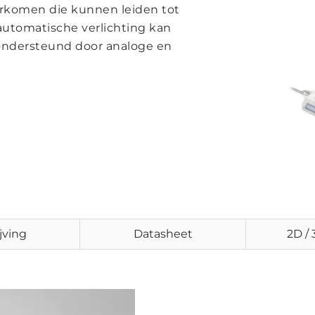
oorkomen die kunnen leiden tot
 automatische verlichting kan
ondersteund door analoge en
jving
Datasheet
2D /