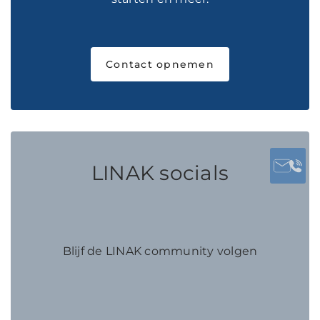
Contact opnemen
LINAK socials
Blijf de LINAK community volgen