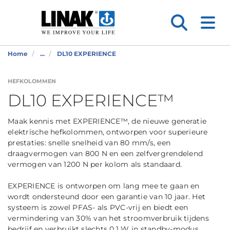
Home
...
DL10 EXPERIENCE
HEFKOLOMMEN
DL10 EXPERIENCE™
Maak kennis met EXPERIENCE™, de nieuwe generatie
elektrische hefkolommen, ontworpen voor superieure
prestaties: snelle snelheid van 80 mm/s, een
draagvermogen van 800 N en een zelfvergrendelend
vermogen van 1200 N per kolom als standaard.
EXPERIENCE is ontworpen om lang mee te gaan en
wordt ondersteund door een garantie van 10 jaar. Het
systeem is zowel PFAS- als PVC-vrij en biedt een
vermindering van 30% van het stroomverbruik tijdens
bedrijf en verbruikt slechts 0,1 W in standby-modus.