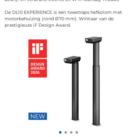
De DL10 EXPERIENCE is een tweetraps hefkolom met
motorbehuizing (rond Ø70 mm). Winnaar van de
prestigieuze iF Design Award.