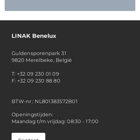
LINAK Benelux
Guldensporenpark 31
9820 Merelbeke, België
T: +32 09 230 01 09
F: +32 09 230 88 80
BTW-nr.:
NL801383572B01
Openingstijden:
Maandag t/m vrijdag: 08:30 - 17:00