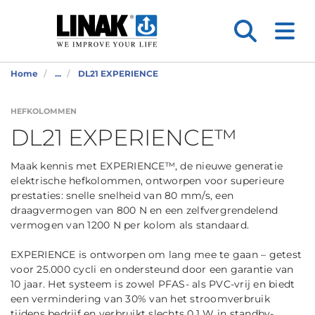
Home
...
DL21 EXPERIENCE
HEFKOLOMMEN
DL21 EXPERIENCE™
Maak kennis met EXPERIENCE™, de nieuwe generatie
elektrische hefkolommen, ontworpen voor superieure
prestaties: snelle snelheid van 80 mm/s, een
draagvermogen van 800 N en een zelfvergrendelend
vermogen van 1200 N per kolom als standaard.
EXPERIENCE is ontworpen om lang mee te gaan – getest
voor 25.000 cycli en ondersteund door een garantie van
10 jaar. Het systeem is zowel PFAS- als PVC-vrij en biedt
een vermindering van 30% van het stroomverbruik
tijdens bedrijf en verbruikt slechts 0,1 W in standby-