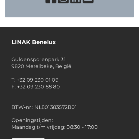
LINAK Benelux
Guldensporenpark 31
9820 Merelbeke, België
T: +32 09 230 01 09
F: +32 09 230 88 80
BTW-nr.:
NL801383572B01
Openingstijden:
Maandag t/m vrijdag: 08:30 - 17:00