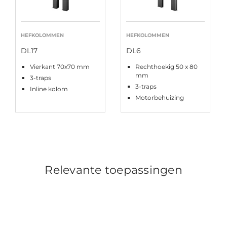
HEFKOLOMMEN
HEFKOLOMMEN
DL17
DL6
Vierkant 70x70 mm
Rechthoekig 50 x 80
mm
3-traps
3-traps
Inline kolom
Motorbehuizing
Relevante toepassingen