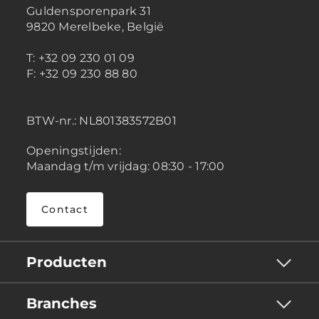
Guldensporenpark 31
9820 Merelbeke, België
T: +32 09 230 01 09
F: +32 09 230 88 80
BTW-nr.:
NL801383572B01
Openingstijden:
Maandag t/m vrijdag: 08:30 - 17:00
Contact
Producten
Branches