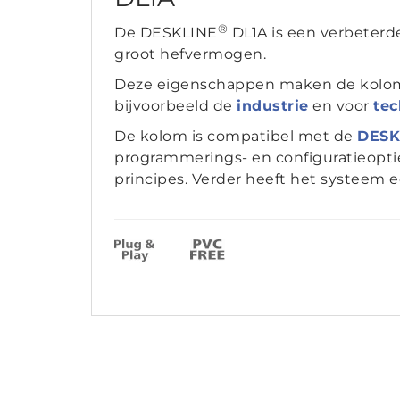
®
De DESKLINE
DL1A is een verbeterde
groot hefvermogen.
Deze eigenschappen maken de kolom 
bijvoorbeeld de
industrie
en voor
tec
De kolom is compatibel met de
DESK
programmerings- en configuratieopties
principes. Verder heeft het systeem 