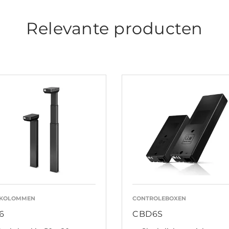
Relevante producten
FKOLOMMEN
CONTROLEBOXEN
6
CBD6S