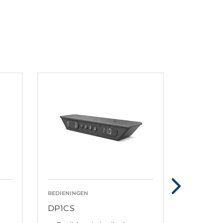
BEDIENINGEN
BEDIENING
DP1CS
DPA