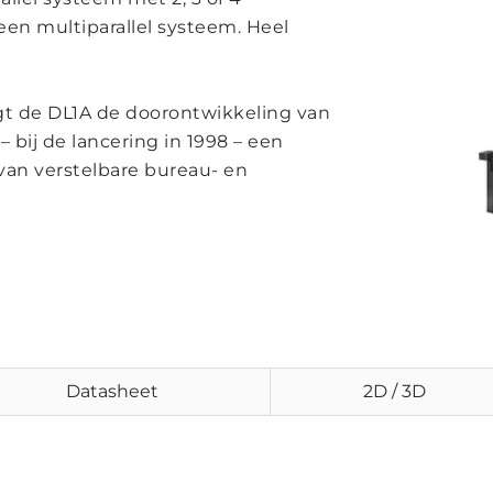
n multiparallel systeem. Heel
gt de DL1A de doorontwikkeling van
– bij de lancering in 1998 – een
an verstelbare bureau- en
Datasheet
2D / 3D