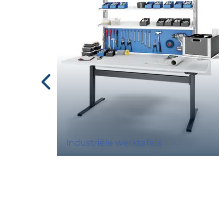
Industriële werktafels