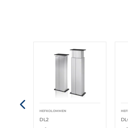
HEFKOLOMMEN
HE
DL2
DL