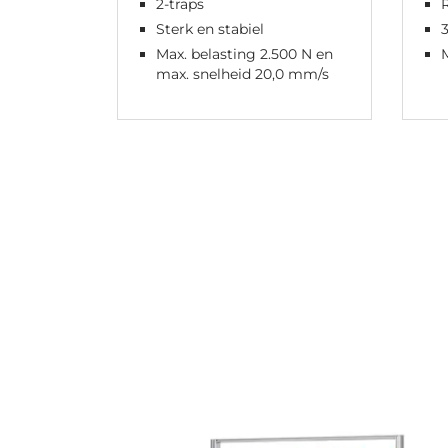
2-traps
Sterk en stabiel
3
Max. belasting 2.500 N en
max. snelheid 20,0 mm/s