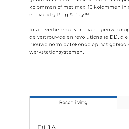
kolommen of met max. 16 kolommen in ee
eenvoudig Plug & Play™.
In zijn verbeterde vorm vertegenwoordi
de vertrouwde en revolutionaire DL1, die 
nieuwe norm betekende op het gebied v
werkstationsystemen.
Beschrijving
DL1A