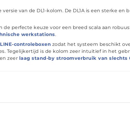
 versie van de DL1-kolom. De DL1A is een sterke en b
de perfecte keuze voor een breed scala aan robuus
hnische werkstations
.
LINE-controleboxen
zodat het systeem beschikt ove
. Tegelijkertijd is de kolom zeer intuïtief in het ge
een zeer
laag stand-by stroomverbruik van slechts 