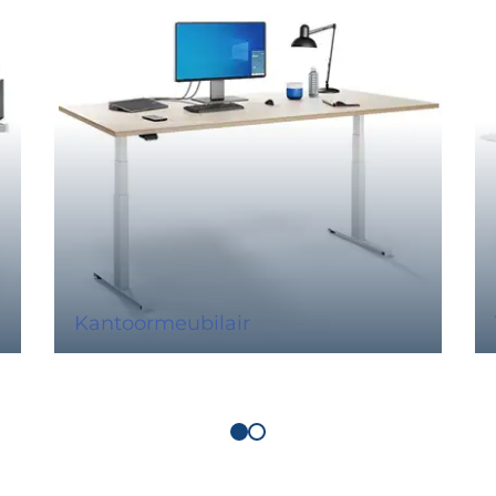
Kantoormeubilair