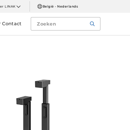
er LINAK
België - Nederlands
Contact