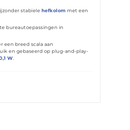
ijzonder stabiele
hefkolom
met een
te bureautoepassingen in
r een breed scala aan
bruik en gebaseerd op plug-and-play-
0,1 W
.