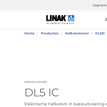
Segment
Home
Producten
Hefkolommen
DL5IC
HEFKOLOMMEN
DL5 IC
Elektrische hefkolom in basisuitvoering