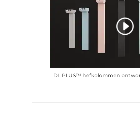
DL PLUS™ hefkolommen ontworp