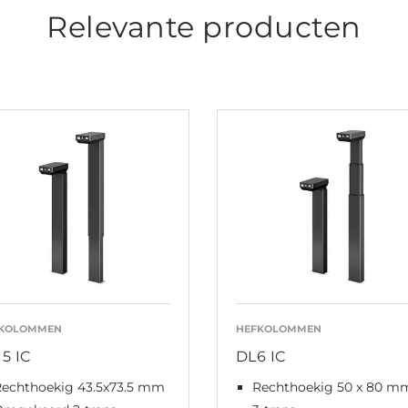
Relevante producten
KOLOMMEN
HEFKOLOMMEN
15 IC
DL6 IC
Rechthoekig 43.5x73.5 mm
Rechthoekig 50 x 80 m