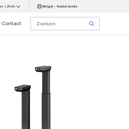
er LINAK
België - Nederlands
Contact