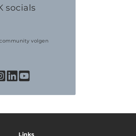
 socials
K community volgen
Links