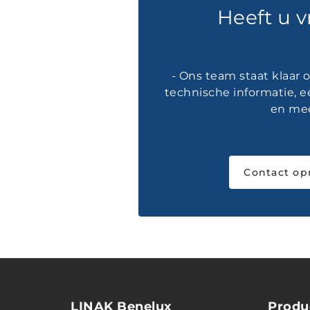
Heeft u 
- Ons team staat klaar
technische informatie, e
en mee
Contact o
LINAK Benelux
Produ