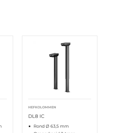
HEFKOLOMMEN
DL8 IC
m
Rond Ø 63,5 mm