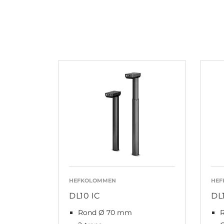
HEFKOLOMMEN
HEF
DL10 IC
DL
Rond Ø 70 mm