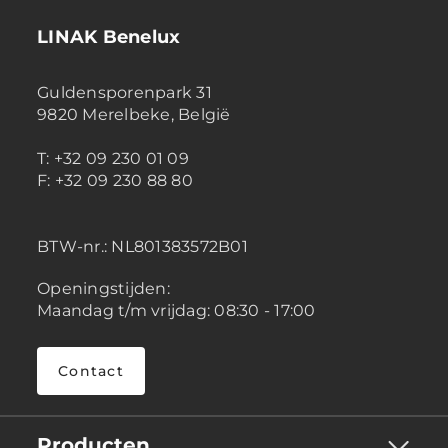
LINAK Benelux
Guldensporenpark 31
9820 Merelbeke, België
T: +32 09 230 01 09
F: +32 09 230 88 80
BTW-nr.:
NL801383572B01
Openingstijden:
Maandag t/m vrijdag: 08:30 - 17:00
Contact
Producten