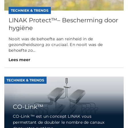
TECHNIEK & TRENDS
LINAK Protect™– Bescherming door
hygiëne
Nooit was de behoefte aan reinheid in de
gezondheidszorg zo cruciaal. En nooit was de
behoefte zo...
Lees meer
TECHNIEK & TRENDS
CO-Link™
CO-Link ™ est un concept LINAK vous
permettant de doubler le nombre de canaux