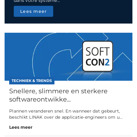
dans votre système...
Lees meer
TECHNIEK & TRENDS
Snellere, slimmere en sterkere
softwareontwikke...
Plannen veranderen snel. En wanneer dat gebeurt,
beschikt LINAK over de applicatie-engineers om u...
Lees meer