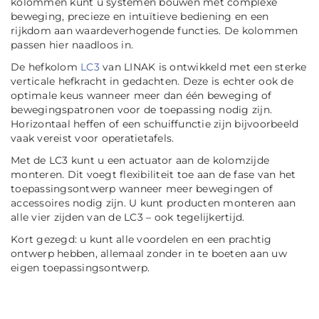
kolommen kunt u systemen bouwen met complexe
beweging, precieze en intuïtieve bediening en een
rijkdom aan waardeverhogende functies. De kolommen
passen hier naadloos in.
De hefkolom
LC3
van LINAK is ontwikkeld met een sterke
verticale hefkracht in gedachten. Deze is echter ook de
optimale keus wanneer meer dan één beweging of
bewegingspatronen voor de toepassing nodig zijn.
Horizontaal heffen of een schuiffunctie zijn bijvoorbeeld
vaak vereist voor operatietafels.
Met de LC3 kunt u een actuator aan de kolomzijde
monteren. Dit voegt flexibiliteit toe aan de fase van het
toepassingsontwerp wanneer meer bewegingen of
accessoires nodig zijn. U kunt producten monteren aan
alle vier zijden van de LC3 – ook tegelijkertijd.
Kort gezegd: u kunt alle voordelen en een prachtig
ontwerp hebben, allemaal zonder in te boeten aan uw
eigen toepassingsontwerp.