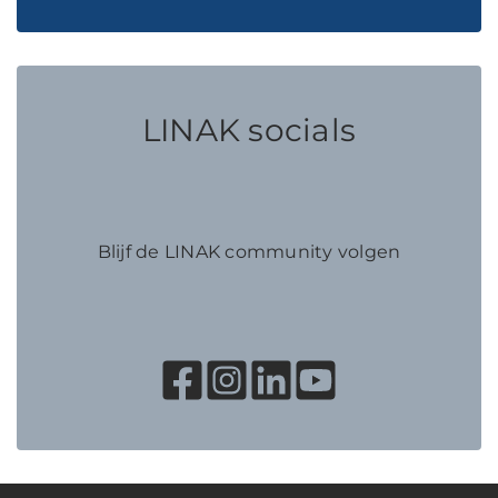
LINAK socials
Blijf de LINAK community volgen