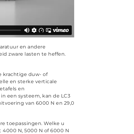
paratuur en andere
 zware lasten te heffen.
 krachtige duw- of
lle en sterke verticale
etafels en
in een systeem, kan de LC3
itvoering van 6000 N en 29,0
ware toepassingen. Welke u
tot 4000 N, 5000 N of 6000 N