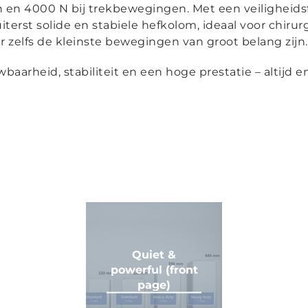
en 4000 N bij trekbewegingen. Met een veiligheidsf
iterst solide en stabiele hefkolom, ideaal voor chirur
zelfs de kleinste bewegingen van groot belang zijn.
aarheid, stabiliteit en een hoge prestatie – altijd e
Quiet &
powerful (front
page)