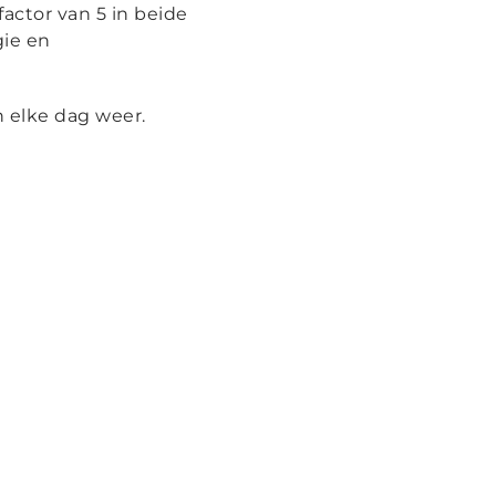
actor van 5 in beide
gie en
n elke dag weer.