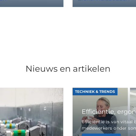
Nieuws en artikelen
TECHNIEK & TRENDS
Efficiëntie, ergo
Efficiëntie is van vita
medewerkers onder soms 