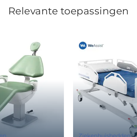
Relevante toepassingen
len
Ziekenhuisbedden