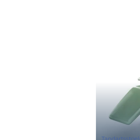
Tandartsstoe