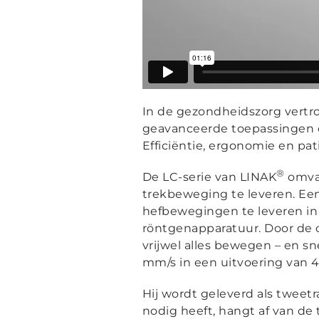
In de gezondheidszorg vertr
geavanceerde toepassingen o
Efficiëntie, ergonomie en pa
®
De LC-serie van LINAK
omvat
trekbeweging te leveren. Een
hefbewegingen te leveren in
röntgenapparatuur. Door de 
vrijwel alles bewegen – en 
mm/s in een uitvoering van 
Hij wordt geleverd als tweetr
nodig heeft, hangt af van de 