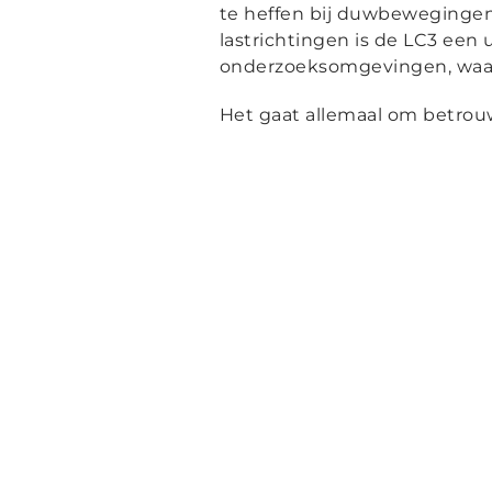
te heffen bij duwbewegingen 
lastrichtingen is de LC3 een u
onderzoeksomgevingen, waar 
Het gaat allemaal om betrouwb