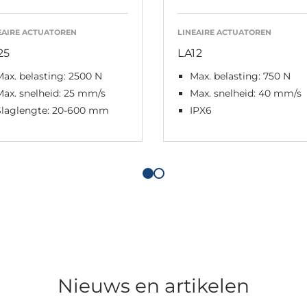
EAIRE ACTUATOREN
LINEAIRE ACTUATOREN
25
LA12
ax. belasting: 2500 N
Max. belasting: 750 N
ax. snelheid: 25 mm/s
Max. snelheid: 40 mm/s
Slaglengte: 20-600 mm
IPX6
Nieuws en artikelen