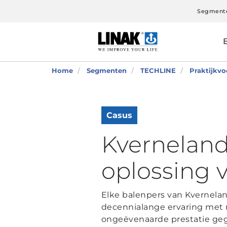
Segment
Home
Segmenten
TECHLINE
Praktijkv
Casus
Kverneland
oplossing 
Elke balenpers van Kvernelan
decennialange ervaring met 
ongeëvenaarde prestatie ge