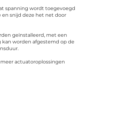
odat spanning wordt toegevoegd
 en snijd deze het net door
den geïnstalleerd, met een
ng kan worden afgestemd op de
ensduur.
g meer actuatoroplossingen