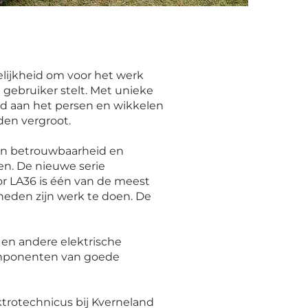
lijkheid om voor het werk
 gebruiker stelt. Met unieke
eld aan het persen en wikkelen
rden vergroot.
an betrouwbaarheid en
en. De nieuwe serie
tor LA36 is één van de meest
eden zijn werk te doen. De
 en andere elektrische
componenten van goede
ektrotechnicus bij Kverneland