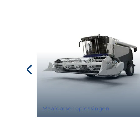
Maaidorser oplossingen