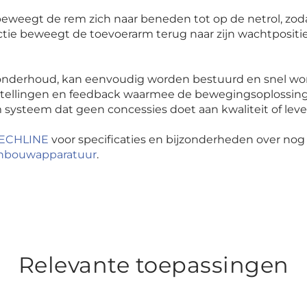
, beweegt de rem zich naar beneden tot op de netrol, z
ectie beweegt de toevoerarm terug naar zijn wachtpositie
 onderhoud, kan eenvoudig worden bestuurd en snel wor
nstellingen en feedback waarmee de bewegingsoplossi
m systeem dat geen concessies doet aan kwaliteit of lev
TECHLINE
voor specificaties en bijzonderheden over no
anbouwapparatuur
.
Relevante toepassingen