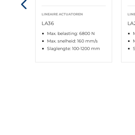
LINEAIRE ACTUATOREN
LIN
LA36
LA
Max. belasting: 6800 N
M
Max. snelheid: 160 mm/s
M
Slaglengte: 100-1200 mm