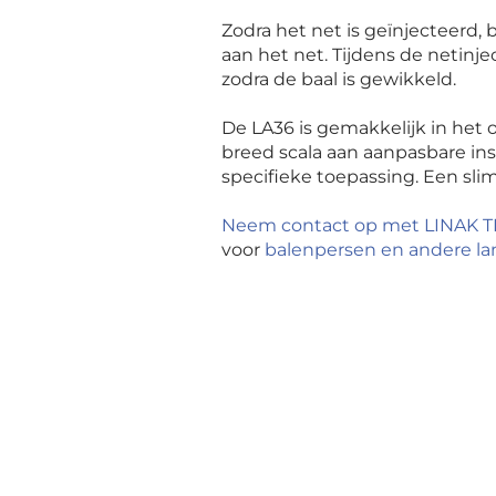
Zodra het net is geïnjecteerd
aan het net. Tijdens de netinj
zodra de baal is gewikkeld.
De LA36 is gemakkelijk in het
breed scala aan aanpasbare i
specifieke toepassing. Een sli
Neem contact op met LINAK 
voor
balenpersen en andere l