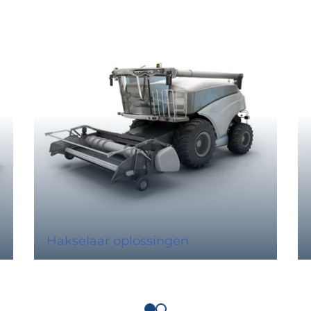
Hakselaar oplossingen