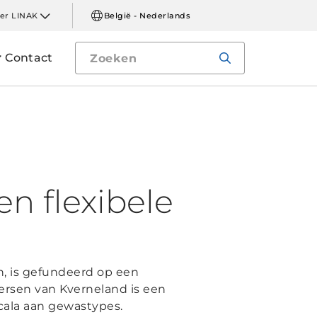
er LINAK
België - Nederlands
Contact
n flexibele
n, is gefundeerd op een
rsen van Kverneland is een
ala aan gewastypes.