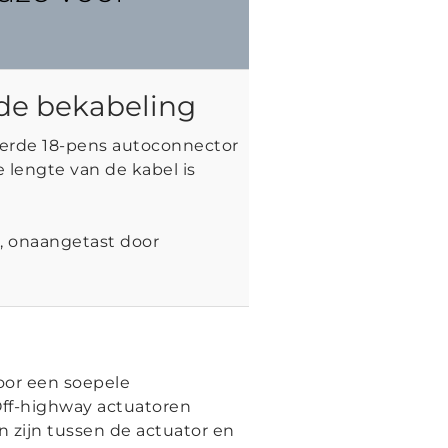
gde bekabeling
erde 18-pens autoconnector
e lengte van de kabel is
, onaangetast door
voor een soepele
ff-highway actuatoren
n zijn tussen de actuator en