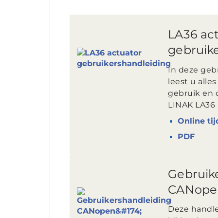
LA36 ac
gebruik
In deze geb
leest u alles
gebruik en
LINAK LA36 
Online tij
PDF
Gebruik
CANope
Deze handle