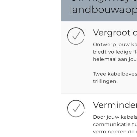
landbouwapp
Vergroot d
Ontwerp jouw ka
biedt volledige f
helemaal aan jou
Twee kabelbeves
trillingen.
Verminder
Door jouw kabels 
communicatie tu
verminderen de r