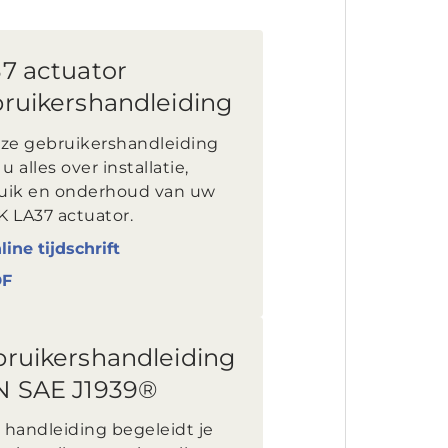
7 actuator
ruikershandleiding
eze gebruikershandleiding
 u alles over installatie,
uik en onderhoud van uw
K LA37 actuator.
line tijdschrift
DF
ruikershandleiding
 SAE J1939®
 handleiding begeleidt je