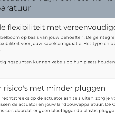
aratuur
e flexibiliteit met vereenvoudi
belboom op basis van jouw behoeften. De geïntegre
lexibiliteit voor jouw kabelconfiguratie. Het type en d
.
tigingspunten kunnen kabels op hun plaats houden
 risico's met minder pluggen
rechtstreeks op de actuator aan te sluiten, zorg je 
ssen de actuator en jouw landbouwapparatuur. De O
isico's doordat er geen blootliggende plastic plugge