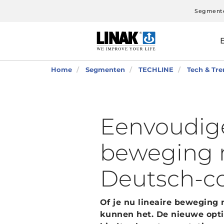
Segment
Home
Segmenten
TECHLINE
Tech & Tre
Eenvoudige
beweging 
Deutsch-c
Of je nu lineaire beweging 
kunnen het. De nieuwe opti