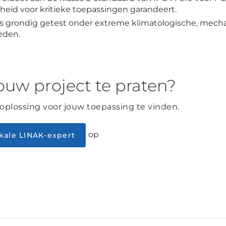
eid voor kritieke toepassingen garandeert.
is grondig getest onder extreme klimatologische, mecha
eden.
ouw project te praten?
 oplossing voor jouw toepassing te vinden.
op
kale LINAK-expert