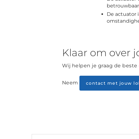
betrouwbaarh
De actuator 
omstandigh
Klaar om over j
Wij helpen je graag de beste
Neem
contact met jouw lo