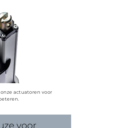
onze actuatoren voor
beteren.
uze voor