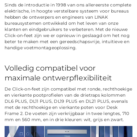
Sinds de introductie in 1998 van ons
allereerste complete
elektrische, in hoogte verstelbare systeem voor bureaus
hebben de ontwerpers en engineers van LINAK
bureausystemen ontwikkeld om het leven van onze
klanten en eindgebruikers te verbeteren. Met de nieuwe
Click-on-feet zijn we er opnieuw in geslaagd om het nog
beter te maken met een gereedschapsvrije, intuïtieve en
handige voetmontageoplossing.
Volledig compatibel voor
maximale ontwerpflexibiliteit
De Click-on-feet zijn compatibel met ronde, rechthoekige
en vierkante pootprofielen van de drietraps kolommen
DL6 PLUS, DL11 PLUS, DL19 PLUS en DL21 PLUS, evenals
met de rechthoekige en vierkante poten voor Desk
Frame 2. De voeten zijn verkrijgbaar in twee lengtes, 710
mm en 560 mm, en in drie kleuren: wit, grijs en zwart.