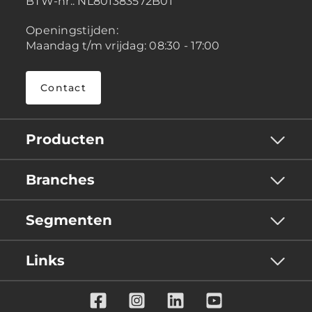
BTW-nr.:
NL801383572B01
Openingstijden:
Maandag t/m vrijdag: 08:30 - 17:00
Contact
Producten
Branches
Segmenten
Links