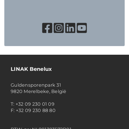
LINAK Benelux
Guldensporenpark 31
9820 Merelbeke, België
T: +32 09 230 01 09
F: +32 09 230 88 80