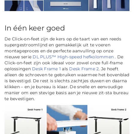
In één keer goed
De Click-on-feet zijn de kers op de taart van een reeds
supergestroomlijnd en gemakkelijk uit te voeren
montageproces en de perfecte aanvulling op onze
nieuwe serie
DL PLUS™ High-speed hefkolommen .
De
Click-on-feet zijn ook ideaal voor zowel onze full-frame
oplossingen
Desk Frame 1
als
Desk Frame 2
. Je hoeft
alleen de schroeven te gebruiken waarmee het bovenblad
is bevestigd. De rest is slechts zachtjes duwen en daarna
klikken – en je bureau is klaar. De snelle en eenvoudige
manier om een stevige basis aan je nieuwe zit-sta bureau
te bevestigen.