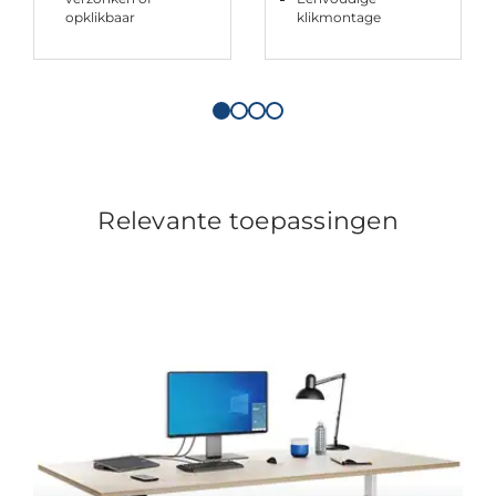
opklikbaar
klikmontage
Relevante toepassingen