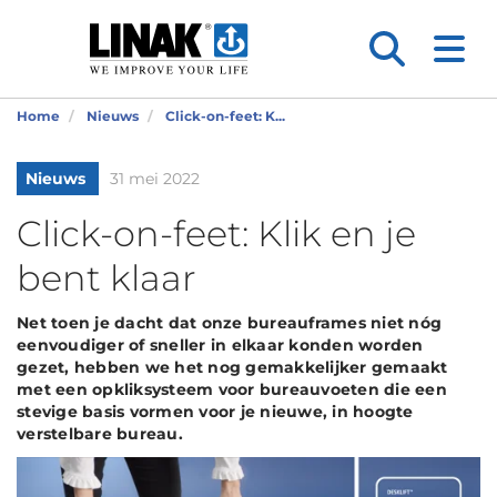
Home
Nieuws
Click-on-feet: K...
Nieuws
31 mei 2022
Click-on-feet: Klik en je
bent klaar
Net toen je dacht dat onze bureauframes niet nóg
eenvoudiger of sneller in elkaar konden worden
gezet, hebben we het nog gemakkelijker gemaakt
met een opkliksysteem voor bureauvoeten die een
stevige basis vormen voor je nieuwe, in hoogte
verstelbare bureau.