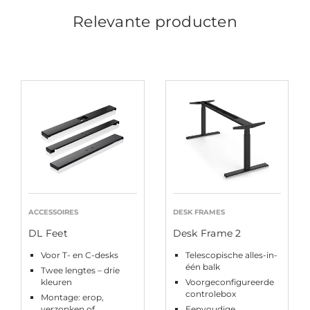
Relevante producten
ACCESSOIRES
DESK FRAMES
DL Feet
Desk Frame 2
Voor T- en C-desks
Telescopische alles-in-
één balk
Twee lengtes – drie
kleuren
Voorgeconfigureerde
controlebox
Montage: erop,
verzonken of
Eenvoudige