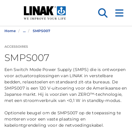
Home
...
SMPS007
ACCESSOIRES
SMPS007
Een Switch Mode Power Supply (SMPS) die is ontworpen
voor actuatoroplossingen van LINAK in verstelbare
bedden, relaxstoelen en standaard zit-sta bureaus. De
SMPS007 is een 120 V-uitvoering voor de Amerikaanse en
Japanse markt. Hij is voorzien van ZERO™-technologie,
met een stroomverbruik van <0,1 W in standby-modus.
Optionele beugel om de SMPS007 op de toepassing te
monteren voor een vaste plaatsing en
kabelontgrendeling voor de netvoedingskabel.