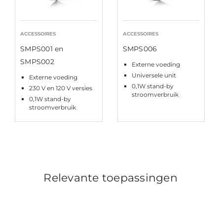
ACCESSOIRES
ACCESSOIRES
SMPS001 en
SMPS006
SMPS002
Externe voeding
Universele unit
Externe voeding
0,1W stand-by
230 V en 120 V versies
stroomverbruik
0,1W stand-by
stroomverbruik
Relevante toepassingen