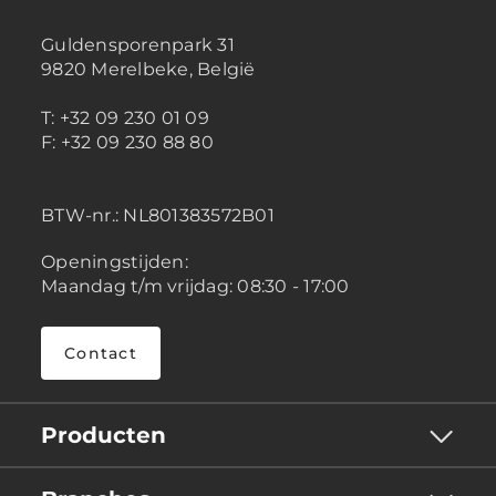
Guldensporenpark 31
9820 Merelbeke, België
T: +32 09 230 01 09
F: +32 09 230 88 80
BTW-nr.:
NL801383572B01
Openingstijden:
Maandag t/m vrijdag: 08:30 - 17:00
Contact
Producten