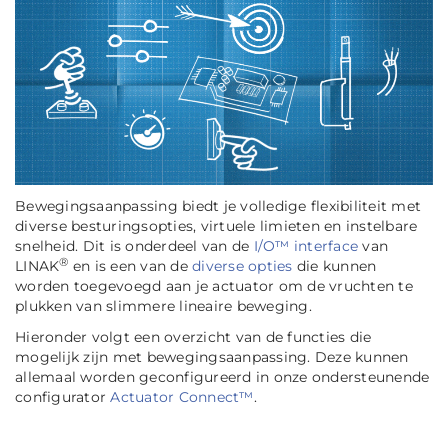
Bewegingsaanpassing
biedt je volledige flexibiliteit met
diverse besturingsopties, virtuele limieten en instelbare
snelheid. Dit is onderdeel van de
I/O™ interface
van
®
LINAK
en is een van de
diverse opties
die kunnen
worden toegevoegd aan je actuator om de vruchten te
plukken van slimmere lineaire beweging.
Hieronder volgt een overzicht van de functies die
mogelijk zijn met bewegingsaanpassing. Deze kunnen
allemaal worden geconfigureerd in onze ondersteunende
configurator
Actuator Connect™
.