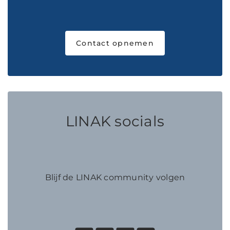
Contact opnemen
LINAK socials
Blijf de LINAK community volgen