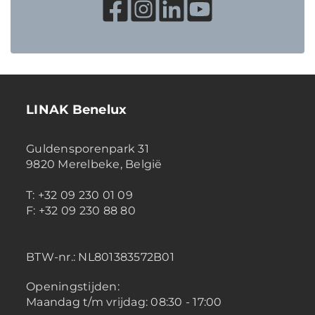
LINAK Benelux
Guldensporenpark 31
9820 Merelbeke, België
T: +32 09 230 01 09
F: +32 09 230 88 80
BTW-nr.:
NL801383572B01
Openingstijden:
Maandag t/m vrijdag: 08:30 - 17:00