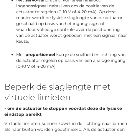
Met
servo
-aandrijving kun je een analoog
ingangssignaal gebruiken om de positie van de
actuator te regelen (0-10 V of 4-20 mA). Op deze
manier wordt de fysieke slaglengte van de actuator
geschaald op basis van het ingangssignaal –
waardoor volledige controle over de positionering
van de actuator wordt geboden, met een signaal naar
keuze.
Met
proportioneel
kun je de snelheid en richting van
de actuator regelen op basis van een analoge ingang
(0-10 V of 4-20 mA).
Beperk de slaglengte met
virtuele limieten
- om de actuator te stoppen voordat deze de fysieke
eindstop bereikt
Virtuele limieten kunnen zowel in de richting naar binnen
als naar buiten worden gedefinieerd. Als de actuator een