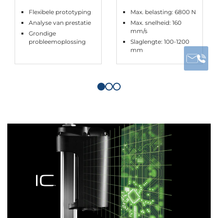
Flexibele prototyping
Max. belasting: 6800 N
Analyse van prestatie
Max. snelheid: 160
mm/s
Grondige
probleemoplossing
Slaglengte: 100-1200
mm