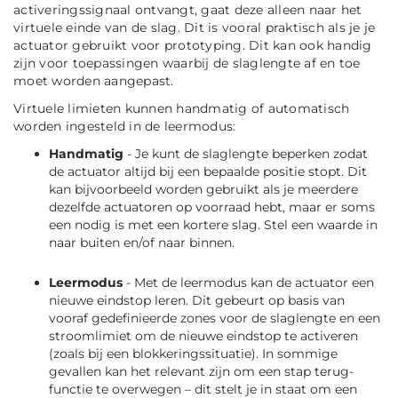
activeringssignaal ontvangt, gaat deze alleen naar het
virtuele einde van de slag. Dit is vooral praktisch als je je
actuator gebruikt voor prototyping. Dit kan ook handig
zijn voor toepassingen waarbij de slaglengte af en toe
moet worden aangepast.
Virtuele limieten kunnen handmatig of automatisch
worden ingesteld in de leermodus:
Handmatig
- Je kunt de slaglengte beperken zodat
de actuator altijd bij een bepaalde positie stopt. Dit
kan bijvoorbeeld worden gebruikt als je meerdere
dezelfde actuatoren op voorraad hebt, maar er soms
een nodig is met een kortere slag. Stel een waarde in
naar buiten en/of naar binnen.
Leermodus
- Met de leermodus kan de actuator een
nieuwe eindstop leren. Dit gebeurt op basis van
vooraf gedefinieerde zones voor de slaglengte en een
stroomlimiet om de nieuwe eindstop te activeren
(zoals bij een blokkeringssituatie).
In sommige
gevallen kan het relevant zijn om een stap terug-
functie te overwegen – dit stelt je in staat om een