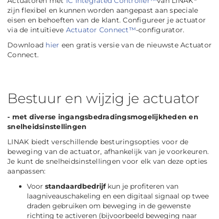
Actuatoren met
IC Integrated Controller™
van LINAK
zijn flexibel en kunnen worden aangepast aan speciale
eisen en behoeften van de klant. Configureer je actuator
via de intuïtieve
Actuator Connect™
-configurator.
Download
hier
een gratis versie van de nieuwste Actuator
Connect.
Bestuur en wijzig je actuator
- met diverse ingangsbedradingsmogelijkheden en
snelheidsinstellingen
LINAK biedt verschillende besturingsopties voor de
beweging van de actuator, afhankelijk van je voorkeuren.
Je kunt de snelheidsinstellingen voor elk van deze opties
aanpassen:
Voor
standaardbedrijf
kun je profiteren van
laagniveauschakeling en een digitaal signaal op twee
draden gebruiken om beweging in de gewenste
richting te activeren (bijvoorbeeld beweging naar