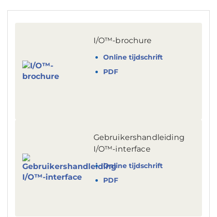
I/O™-brochure
Online tijdschrift
PDF
Gebruikershandleiding
I/O™-interface
Online tijdschrift
PDF