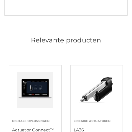
Relevante producten
DIGITALE OPLOSSINGEN
LINEAIRE ACTUATOREN
Actuator Connect™
LA36