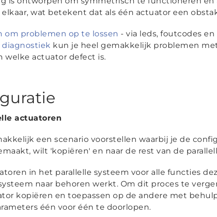
ing is ontworpen om symmetrisch te functioneren en a
aar, wat betekent dat als één actuator een obstake
n om problemen op te lossen
- via leds, foutcodes en
e diagnostiek
kun je heel gemakkelijk problemen met 
n welke actuator defect is.
iguratie
elle actuatoren
akkelijk een scenario voorstellen waarbij je de config
aakt, wilt 'kopiëren' en naar de rest van de parallel
uatoren in het parallelle systeem voor alle functies d
systeem naar behoren werkt. Om dit proces te verge
uator kopiëren en toepassen op de andere met behul
parameters één voor één te doorlopen.