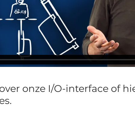
ver onze I/O-interface of hi
es.