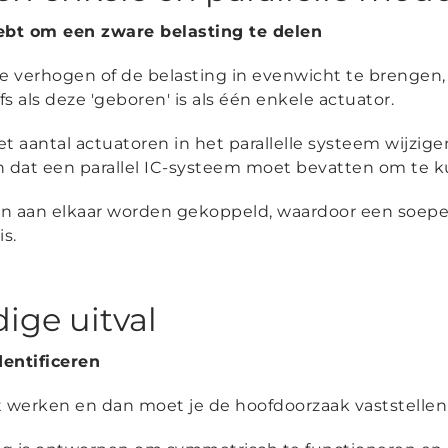
hebt om een zware belasting te delen
 verhogen of de belasting in evenwicht te brengen, 
fs als deze 'geboren' is als één enkele actuator.
t aantal actuatoren in het parallelle systeem wijzigen
en dat een parallel IC-systeem moet bevatten om te 
en aan elkaar worden gekoppeld, waardoor een soep
s.
ge uitval
dentificeren
erken en dan moet je de hoofdoorzaak vaststellen