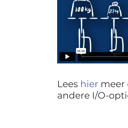
Lees
hier
meer o
andere I/O-opti