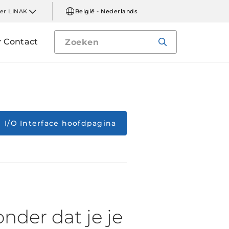
er LINAK
België - Nederlands
Contact
I/O Interface hoofdpagina
onder dat je je