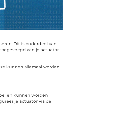
neren. Dit is onderdeel van
oegevoegd aan je actuator
 Deze kunnen allemaal worden
xibel en kunnen worden
ureer je actuator via de