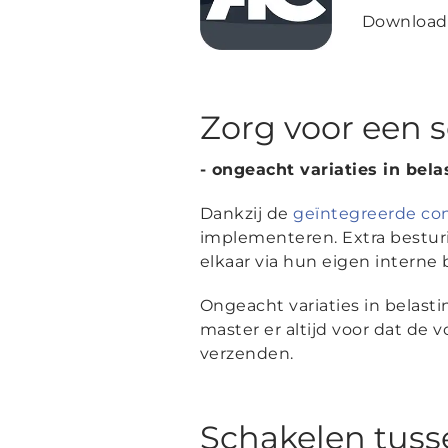
Downloa
Zorg voor een 
- ongeacht variaties in bela
Dankzij de
geïntegreerde con
implementeren. Extra bestur
elkaar via hun eigen interne
Ongeacht variaties in belast
master er altijd voor dat de 
verzenden.
Schakelen tuss