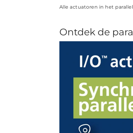
Alle actuatoren in het parall
Ontdek de paral