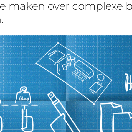
te maken over complexe b
.