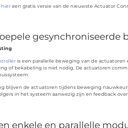
d
hier
een gratis versie van de nieuwste Actuator Conn
soepele gesynchroniseerde
sting
troller
is een parallelle beweging van de actuatoren
ing of bekabeling is niet nodig. De actuatoren com
 bussysteem.
ing blijven de actuatoren tijdens beweging nauwkeuri
volgers in het systeem aanwezig zijn en feedback over
en enkele en parallelle mod