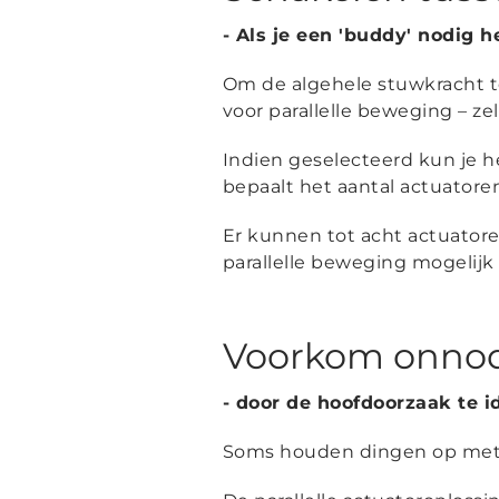
- Als je een 'buddy' nodig 
Om de algehele stuwkracht te
voor parallelle beweging – zel
Indien geselecteerd kun je he
bepaalt het aantal actuator
Er kunnen tot acht actuator
parallelle beweging mogelijk i
Voorkom onnodi
- door de hoofdoorzaak te i
Soms houden dingen op met w