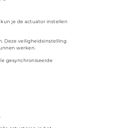
kun je de actuator instellen
. Deze veiligheidsinstelling
kunnen werken.
ele gesynchroniseerde
.