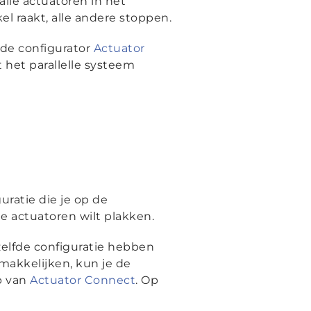
lle actuatoren in het
l raakt, alle andere stoppen.
 de configurator
Actuator
het parallelle systeem
uratie die je op de
le actuatoren wilt plakken.
ezelfde configuratie hebben
makkelijken, kun je de
p van
Actuator Connect
. Op